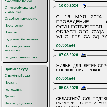
Рассмотрение дел
16.05.2024
Отчеты официальной
статистики
С 16 МАЯ 2024 
Судебное примирение
ПРОВЕДЕНИЕ С
Пресс-центр
ОСУЩЕСТВЛЯЕТСЯ 
ОБЛАСТНОГО СУДА 
Новости
УЛ. ЭНГЕЛЬСА, ЗД. 7А
Кадровое обеспечение
подробнее
Противодействие
коррупции
07.08.2026
Государственный заказ
ЖИЛЬЕ ДЛЯ ДЕТЕЙ-СИР
Приёмная суда
СОБЛЮДЕНИЯ СРОКОВ О
О приёмной суда
подробнее
Правила
05.08.2026
Госпошлина
Депозит
ОБЛАСТНОЙ СУД ПОДТВ
РАЗМЕРЕ БОЛЕЕ 2 500
Формы документов