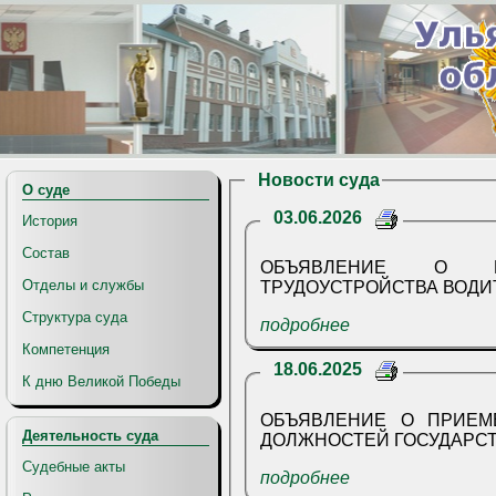
Новости суда
О суде
03.06.2026
История
Состав
ОБЪЯВЛЕНИЕ О П
Отделы и службы
ТРУДОУСТРОЙСТВА ВОДИ
Структура суда
подробнее
Компетенция
18.06.2025
К дню Великой Победы
ОБЪЯВЛЕНИЕ О ПРИЕМ
Деятельность суда
ДОЛЖНОСТЕЙ ГОСУДАРС
Судебные акты
подробнее