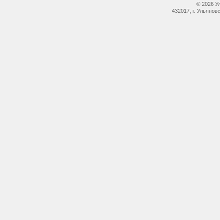
© 2026 У
432017, г. Ульянов