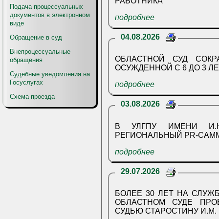
РАБОТНИКА
Подача процессуальных
документов в электронном
подробнее
виде
04.08.2026
Обращение в суд
Внепроцессуальные
ОБЛАСТНОЙ СУД СОК
обращения
ОСУЖДЕННОЙ С 6 ДО 3 
Судебные уведомления на
Госуслугах
подробнее
Схема проезда
03.08.2026
В УЛГПУ ИМЕНИ И.Н
РЕГИОНАЛЬНЫЙ PR-САМ
подробнее
29.07.2026
БОЛЕЕ 30 ЛЕТ НА СЛУЖ
ОБЛАСТНОМ СУДЕ ПРОВОДИЛИ В ПОЧЕТНУЮ ОТСТАВКУ
СУДЬЮ СТАРОСТИНУ И.М.