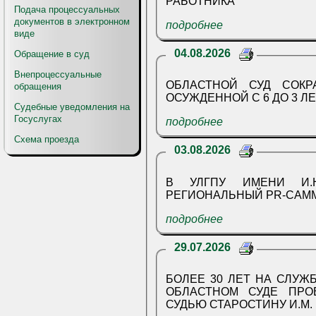
РАБОТНИКА
Подача процессуальных
документов в электронном
подробнее
виде
04.08.2026
Обращение в суд
Внепроцессуальные
ОБЛАСТНОЙ СУД СОК
обращения
ОСУЖДЕННОЙ С 6 ДО 3 
Судебные уведомления на
Госуслугах
подробнее
Схема проезда
03.08.2026
В УЛГПУ ИМЕНИ И.Н
РЕГИОНАЛЬНЫЙ PR-САМ
подробнее
29.07.2026
БОЛЕЕ 30 ЛЕТ НА СЛУЖ
ОБЛАСТНОМ СУДЕ ПРОВОДИЛИ В ПОЧЕТНУЮ ОТСТАВКУ
СУДЬЮ СТАРОСТИНУ И.М.