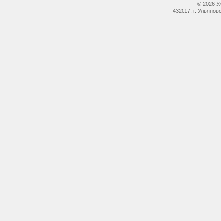
© 2026 У
432017, г. Ульянов