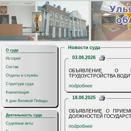
Новости суда
О суде
03.06.2026
История
Состав
ОБЪЯВЛЕНИЕ О П
Отделы и службы
ТРУДОУСТРОЙСТВА ВОДИ
Структура суда
подробнее
Компетенция
18.06.2025
К дню Великой Победы
ОБЪЯВЛЕНИЕ О ПРИЕМ
Деятельность суда
ДОЛЖНОСТЕЙ ГОСУДАРС
Судебные акты
подробнее