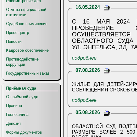
Рассмотрение дел
16.05.2024
Отчеты официальной
статистики
С 16 МАЯ 2024 
Судебное примирение
ПРОВЕДЕНИЕ С
Пресс-центр
ОСУЩЕСТВЛЯЕТСЯ 
ОБЛАСТНОГО СУДА 
Новости
УЛ. ЭНГЕЛЬСА, ЗД. 7А
Кадровое обеспечение
подробнее
Противодействие
коррупции
07.08.2026
Государственный заказ
ЖИЛЬЕ ДЛЯ ДЕТЕЙ-СИР
Приёмная суда
СОБЛЮДЕНИЯ СРОКОВ О
О приёмной суда
подробнее
Правила
05.08.2026
Госпошлина
Депозит
ОБЛАСТНОЙ СУД ПОДТВ
РАЗМЕРЕ БОЛЕЕ 2 500
Формы документов