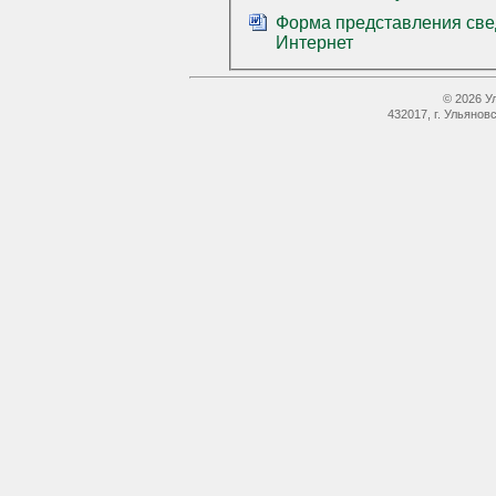
Форма представления свед
Интернет
© 2026 У
432017, г. Ульянов