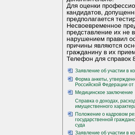
Для оценки профессионал
кандидатов, допущенны
предпола
Несвоевременное пре
представление их не 
нарушением правил оформлен
причины являются осн
гражданину в их прием
Телефон для спра
Заявление об участии в к
Форма анкеты, утвержден
Российской Федерации от 
Медицинское заключение
Справка о доходах, расхо
имущественного характер
Положение о кадровом ре
государственной гражданс
суда
Заявление об участии в к