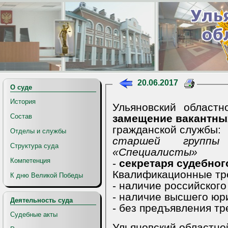
20.06.2017
О суде
История
замещение вакант
Состав
гражданской службы:
Отделы и службы
старшей группы
Структура суда
«Специалисты»
Компетенция
-
Ква
К дню Великой Победы
- наличие российского
- наличие высшего юр
Деятельность суда
Судебные акты
Ульяновский областно