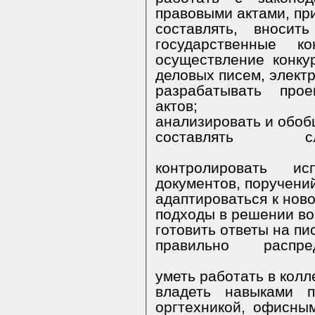
составлять, вносить изменен
государственные к
осуществление конкурентных процедур, претензий,
деловых писем, электр
разрабатывать проекты
актов;
составлять сл
контролировать исполнение р
документов, поручени
адаптироваться к новой ситуаци
подходы в решении в
правильно распред
уметь работать в колл
владеть навыками пользован
оргтехникой, офисны