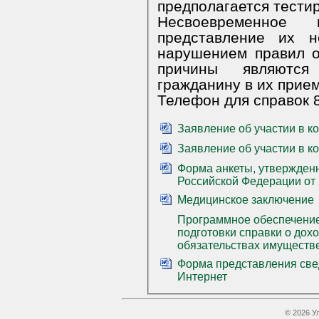
Несвоевременное п
представление их 
нарушением правил оформле
причины являются
гражданину в их прием
Телефон для с
Заявление об участии в к
Заявление об участии в к
Форма анкеты, утвержден
Российской Федерации от 
Медицинское заключение
Программное обеспечение
подготовки справки о дохо
обязательствах имуществ
Форма представления свед
Интернет
© 2026 У