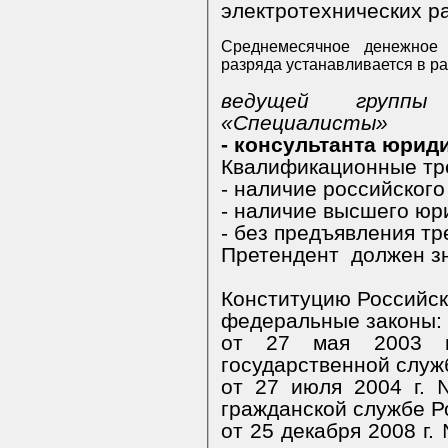
электрот
Среднемесячное денежное содерж
разряда устанавливается в раз
ведущей группы должностей категории
«Специалисты»
- консультанта юрид
Квалификационные тре
- наличие российского
- наличие высшего юр
- без предъявления т
Претендент должен зн
Конституцию Российс
федеральные законы:
от 27 мая 2003 
от 27 июля 2004 г. № 79-ФЗ 
гражданской службе 
от 25 декабря 2008 г. № 273-ФЗ