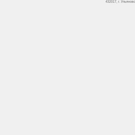
432017, г. Ульянов