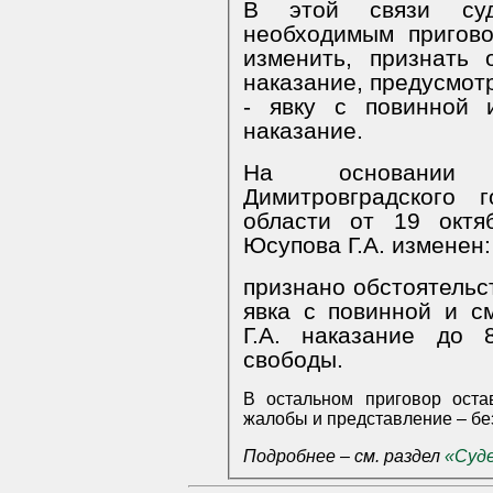
В этой связи суд
необходимым пригов
изменить, признать 
наказание, предусмотр
- явку с повинной 
наказание.
На основании и
Димитровградского 
области от 19 октя
Юсупова Г.А. изменен:
признано обстоятельс
явка с повинной и смягч
Г.А. наказание до 8 лет 10 месяцев лишения
свободы.
В остальном приговор оста
жалобы и представление – бе
Подробнее – см. раздел
«Суд