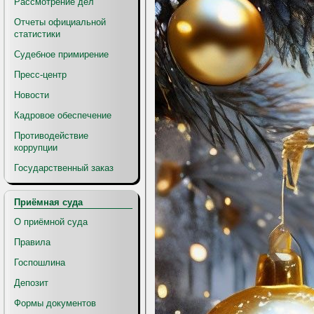
Рассмотрение дел
Отчеты официальной
статистики
Судебное примирение
Пресс-центр
Новости
Кадровое обеспечение
Противодействие
коррупции
Государственный заказ
Приёмная суда
О приёмной суда
Правила
Госпошлина
Депозит
Формы документов