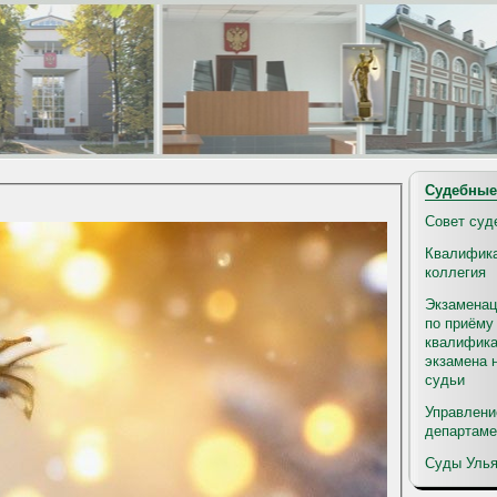
Судебные
Совет суд
Квалифик
коллегия
Экзаменац
по приёму
квалифика
экзамена 
судьи
Управлени
департаме
Суды Улья