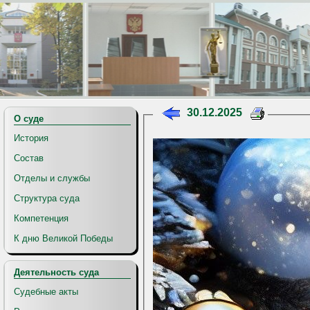
30.12.2025
О суде
История
Состав
Отделы и службы
Структура суда
Компетенция
К дню Великой Победы
Деятельность суда
Судебные акты