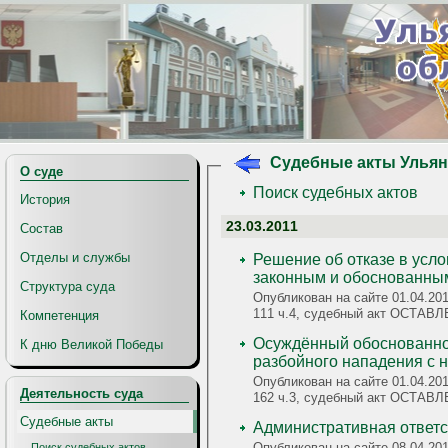
Судебные акты Ульян
О суде
Поиск судебных актов
История
23.03.2011
Состав
Отделы и службы
Решение об отказе в усл
законным и обоснованны
Структура суда
Опубликован на сайте 01.04.201
111 ч.4, судебный акт ОСТА
Компетенция
Осуждённый обоснованно
К дню Великой Победы
разбойного нападения с 
Опубликован на сайте 01.04.201
Деятельность суда
162 ч.3, судебный акт ОСТА
Судебные акты
Административная ответсв
Опубликован на сайте 08.04.20
Поиск судебных актов