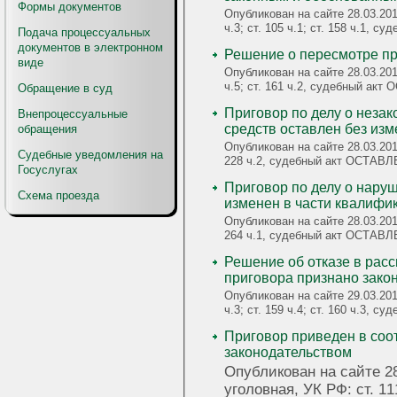
Формы документов
Опубликован на сайте 28.03.201
ч.3; ст. 105 ч.1; ст. 158 ч.1
Подача процессуальных
документов в электронном
Решение о пересмотре п
виде
Опубликован на сайте 28.03.201
ч.5; ст. 161 ч.2, судебный 
Обращение в суд
Приговор по делу о неза
Внепроцессуальные
средств оставлен без из
обращения
Опубликован на сайте 28.03.201
Судебные уведомления на
228 ч.2, судебный акт ОСТА
Госуслугах
Приговор по делу о нару
Схема проезда
изменен в части квалифи
Опубликован на сайте 28.03.201
264 ч.1, судебный акт ОСТА
Решение об отказе в рас
приговора признано зак
Опубликован на сайте 29.03.201
ч.3; ст. 159 ч.4; ст. 160 ч.3
Приговор приведен в соо
законодательством
Опубликован на сайте 28
уголовная, УК РФ: ст. 