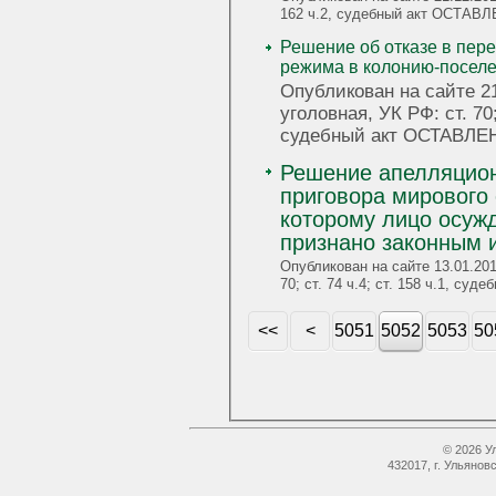
162 ч.2, судебный акт ОСТА
Решение об отказе в пер
режима в колонию-посел
Опубликован на сайте 21
уголовная, УК РФ: ст. 70; 
судебный акт ОСТАВЛ
Решение апелляцион
приговора мирового 
которому лицо осуж
признано законным 
Опубликован на сайте 13.01.201
70; ст. 74 ч.4; ст. 158 ч.1,
<<
<
5051
5052
5053
50
© 2026 У
432017, г. Ульянов