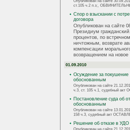
Опубликован на сайте 30.09.201
ст.105 ч.2 п.з;, ОБВИНИТЕЛЬН
Спор о взыскании с потре
договора
Опубликован на сайте 0
Президиум гражданский
процентов, по встречном
ничтожным, возврате ав
компенсации морально
возвращением на новое
01.09.2010
Осуждение за покушение 
обоснованным
Опубликован на сайте 21.12.2010
ч.3, ст. 105 ч.1, судебный 
Постановление суда об отказе в УДО признано законным и
обоснованным
Опубликован на сайте 13.01.201
158 ч.3, судебный акт ОСТА
Решение об отказе в УДО
Опубликован на сайте 21.12.201