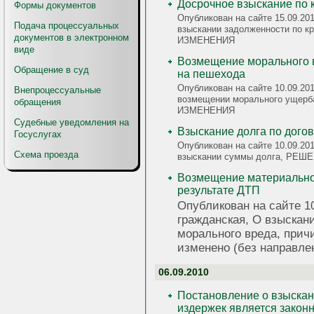
Досрочное взыскание по 
Формы документов
Опубликован на сайте 15.09.20
Подача процессуальных
взыскании задолженности по 
документов в электронном
ИЗМЕНЕНИЯ
виде
Возмещение морального в
Обращение в суд
на пешехода
Опубликован на сайте 10.09.20
Внепроцессуальные
возмещении морального ущерб
обращения
ИЗМЕНЕНИЯ
Судебные уведомления на
Взыскание долга по дого
Госуслугах
Опубликован на сайте 10.09.20
Схема проезда
взыскании суммы долга, РЕШ
Возмещение материальног
результате ДТП
Опубликован на сайте 10
гражданская, О взыскан
морального вреда, причи
изменено (без направле
06.09.2010
Постановление о взыскан
издержек является закон