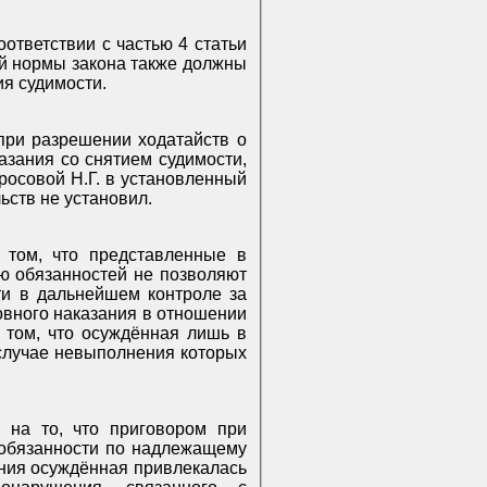
оответствии с частью 4 статьи
й нормы закона также должны
ия судимости.
 при разрешении ходатайств о
азания со снятием судимости,
росовой Н.Г. в установленный
ьств не установил.
 том, что представленные в
ю обязанностей не позволяют
ти в дальнейшем контроле за
ловного наказания в отношении
 том, что осуждённая лишь в
случае невыполнения которых
 на то, что приговором при
 обязанности по надлежащему
ания осуждённая привлекалась