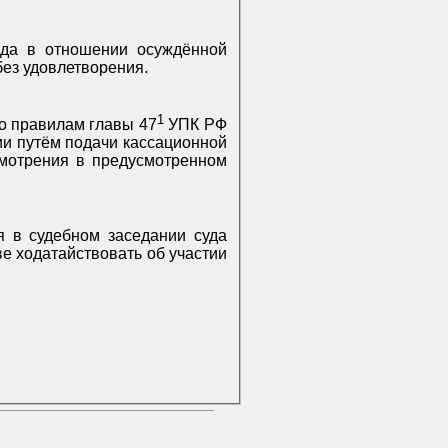
ода в отношении осуждённой
ез удовлетворения.
1
о правилам главы 47
УПК РФ
ии путём подачи кассационной
смотрения в предусмотренном
 в судебном заседании суда
е ходатайствовать об участии