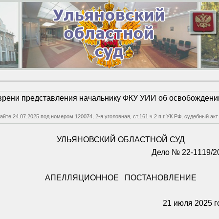
врени представления начальнику ФКУ УИИ об освобождении
 сайте 24.07.2025 под номером 120074, 2-я уголовная, ст.161 ч.2 п.г УК РФ, судебн
УЛЬЯНОВСКИЙ ОБЛАСТНОЙ СУД
Дело № 22-1119/2
АПЕЛЛЯЦИОННОЕ
ПОСТАНОВЛЕНИЕ
21 июля 2025 г