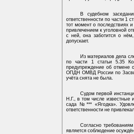
В судебном заседани
ответственности по части 1 с
тот момент о последствиях и 
привлечением к уголовной от
с ней, она заботится о нём
допускает.
Из материалов дела сле
по части 1 статьи 5.35 К
предупреждение об отмене о
ОПДН ОМВД России по Засвия
учёта снята не была.
Судом первой инстанц
Н.Г., в том числе известные
сада №*** «Ягодка». Удовле
ответственности не привлекал
Согласно требованиям
является соблюдение осуждён