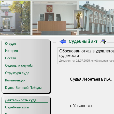
Судебный акт
О суде
История
Обоснован отказ в удовлето
судимости
Состав
Документ от 21.07.2025, опубликован на
Отделы и службы
Структура суда
Судья Леонтьева И.А.
Компетенция
К дню Великой Победы
Деятельность суда
г. Ульяновск
Судебные акты