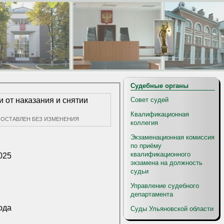
Судебные органы
Совет судей
 от наказания и снятии
Квалификационная
ый акт ОСТАВЛЕН БЕЗ ИЗМЕНЕНИЯ
коллегия
Экзаменационная комиссия
по приёму
квалификационного
025
экзамена на должность
судьи
Управление судебного
департамента
ода
Суды Ульяновской области