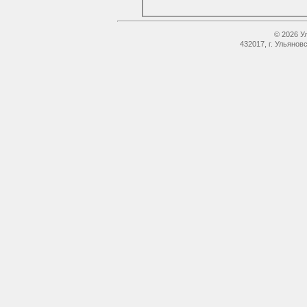
© 2026 У
432017, г. Ульянов