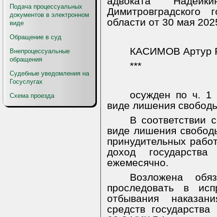
адвоката Надей
Подача процессуальных
Димитровградского 
документов в электронном
области от 30 мая 202
виде
Обращение в суд
КАСИМОВ Артур 
Внепроцессуальные
обращения
***
Судебные уведомления на
Госуслугах
осужден по ч. 1
Схема проезда
виде лишения свободы 
В соответствии с
виде лишения свобод
принудительных работ
доход государств
ежемесячно.
Возложена обя
проследовать в исп
отбывания наказан
средств государства 