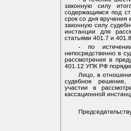
законную силу итог
содержащимся под ст
срок со дня вручения 
законную силу судебн
инстанции для расс
статьями 401.7 и 401.
- по истечени
непосредственно в су
рассмотрения в пред
401.12 УПК РФ порядк
Лицо, в отношени
судебное решение, 
участии в рассмотр
кассационной инстанц
Председательст