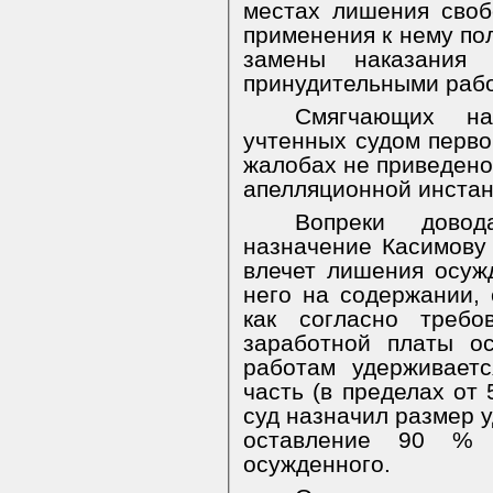
местах лишения своб
применения к нему пол
замены наказания
принудительными раб
Смягчающих на
учтенных судом перво
жалобах не приведено,
апелляционной инстан
Вопреки довод
назначение Касимову 
влечет лишения осуж
него на содержании, 
как согласно треб
заработной платы о
работам удерживает
часть (в пределах от 
суд назначил размер у
оставление 90 % 
осужденного.