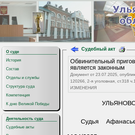
Судебный акт
О суде
Обвинительный пригово
История
является законным
Состав
Документ от 23.07.2025, опубли
Отделы и службы
120266, 2-я уголовная, ст.318 
Структура суда
ИЗМЕНЕНИЯ
Компетенция
УЛЬЯНОВ
К дню Великой Победы
Деятельность суда
Судья Афанась
Судебные акты