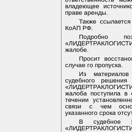
владеющее источник
праве аренды.
Также ссылается 
КоАП РФ.
Подробно по
«ЛИДЕРТРАКЛОГИСТИК
жалобе.
Просит восстано
случае го пропуска.
Из материалов
судебного решения 
«ЛИДЕРТРАКЛОГИСТИ
жалоба поступила в су
течении установленн
связи с чем осно
указанного срока отсу
В судебное з
«ЛИДЕРТРАКЛОГИСТИК