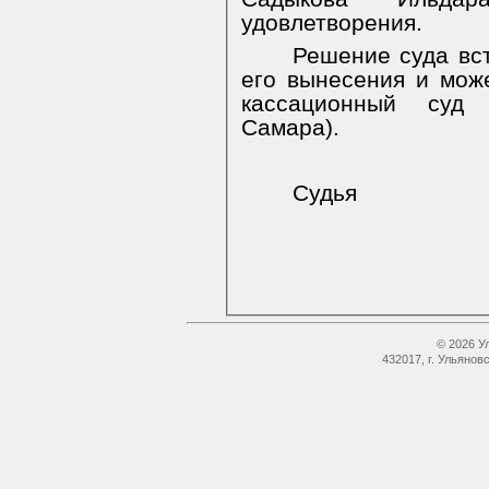
удовлетворения.
Решение суда вст
его вынесения и мож
кассационный суд
Самара).
Судья
© 2026 У
432017, г. Ульянов