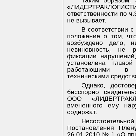
Таким образом, 
«ЛИДЕРТРАКЛОГИСТ
ответственности по ч.
не вызывает.
В соответствии с
положение о том, чт
возбуждено дело, н
невиновность, не р
фиксации нарушений,
установлена главо
работающими в 
техническими средств
Однако, достове
бесспорно свидетел
ООО «ЛИДЕРТРАКЛ
вмененного ему нар
содержат.
Несостоятельно
Постановления Плен
26.01.2010 № 1 «О пр