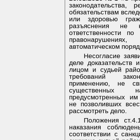
законодательства, 
обязательствам вслед
или здоровью граж
разъяснения не к
ответственности по
правонарушения
автоматическом поряд
Несогласие заяв
деле доказательств 
лицом и судьей рай
требований закон
применению, не св
существенных 
предусмотренных им
не позволивших всес
рассмотреть дело.
Положения ст.4
наказания соблюден
соответствии с санкц