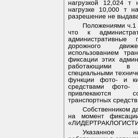
нагрузкой 12,024 т
нагрузке 10,000 т н
разрешение не выдав
Положениями ч.1 
что к администрат
административные 
дорожного дви
использованием тра
фиксации этих адми
работающими в 
специальными технич
функции фото- и ки
средствами фото- 
привлекаются со
транспортных средств
Собственником да
на момент фиксаци
«ЛИДЕРТРАКЛОГИСТИК» 
Указанное на