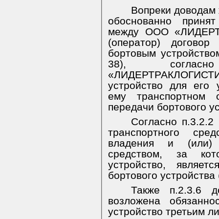
Вопреки доводам 
обоснованно приня
между ООО «ЛИДЕРТ
(оператор) договор
бортовым устройством
38)
, соглас
«ЛИДЕРТРАКЛОГИС
устройство для его
ему транспортном с
передачи бортового ус
Согласно п.3.2.2
транспортного сре
владения и (или) 
средством, за кот
устройство, являет
бортового устройства 
Также п.2.3.6 д
возложена обязанно
устройство третьим л