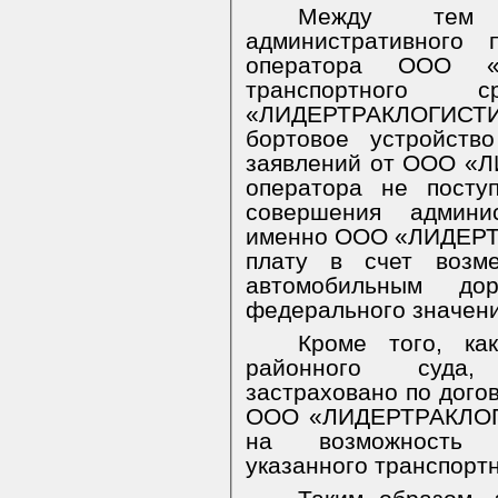
Между тем
административного 
оператора ООО «
транспортного
«ЛИДЕРТРАКЛОГИС
бортовое устройств
заявлений от ООО «
оператора не посту
совершения админис
именно ООО «ЛИДЕРТ
плату в счет возме
автомобильным до
федерального значения
Кроме того, ка
районного суда,
застраховано по дого
ООО «ЛИДЕРТРАКЛОГИ
на возможность и
указанного транспортно