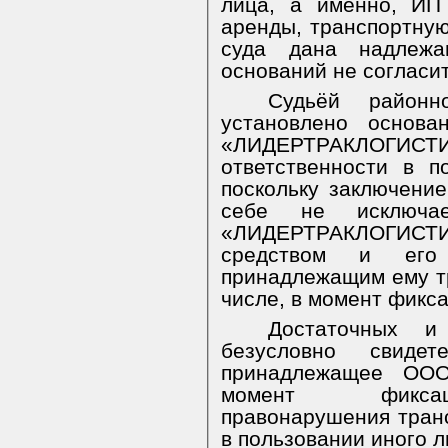
лица, а именно, ИП 
аренды, транспортную
суда дана надлежа
оснований не согласит
Судьёй районн
установлено основ
«ЛИДЕРТРАКЛОГИСТ
ответственности в п
поскольку заключение
себе не исключа
«ЛИДЕРТРАКЛОГИСТИ
средством и его 
принадлежащим ему т
числе, в момент фикс
Достаточных и 
безусловно свиде
принадлежащее ОО
момент фиксац
правонарушения тран
в пользовании иного л