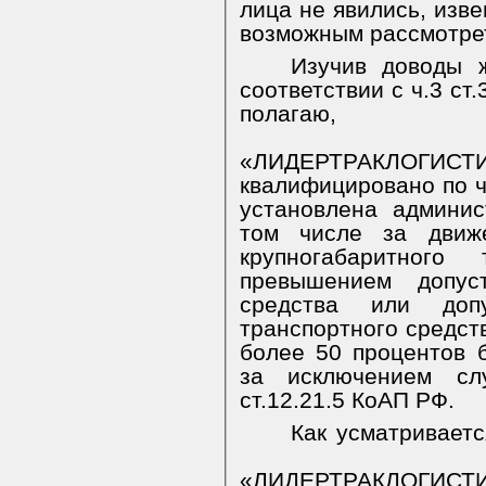
лица не явились, изве
возможным рассмотрет
Изучив доводы 
соответствии с ч.3 ст
полагаю, 
«ЛИДЕРТРАКЛОГ
квалифицировано по ч.
установлена админис
том числе за движе
крупногабаритного
превышением допус
средства или доп
транспортного средств
более 50 процентов 
за исключением слу
ст.12.21.5 КоАП РФ.
Как усматриваетс
«ЛИДЕРТРАКЛОГИСТ