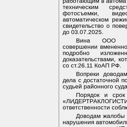
работающим в автома
техническим сред
фотосъемки, вид
автоматическом режим
свидетельство о повер
до 03.07.2025.
Вина ООО «Л
совершении вмененно
подробно изложе
доказательствами, ко
со ст.26.11 КоАП РФ.
Вопреки доводам
дела с достаточной п
судьей районного суда
Порядок и срок
«ЛИДЕРТРАКЛОГИСТ
ответственности собл
Доводам жалобы 
нарушения автомобил