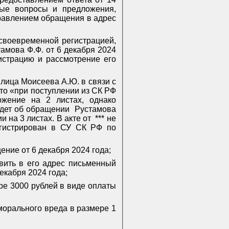
ные вопросы и предложения,
правлением обращения в адрес
есвоевременной регистрацией,
амова Ф.Ф. от 6 декабря 2024
истрацию и рассмотрение его
 лица Моисеева А.Ю. в связи с
 что «при поступлении из СК РФ
ожение на 2 листах, однако
идет об обращении
Рустамова
 на 3 листах. В акте от
*** не
егистрирован в СУ СК РФ по
ение от 6 декабря 2024 года;
авить в его адрес письменный
екабря 2024 года;
ре 3000 рублей в виде оплаты
морального вреда в размере 1