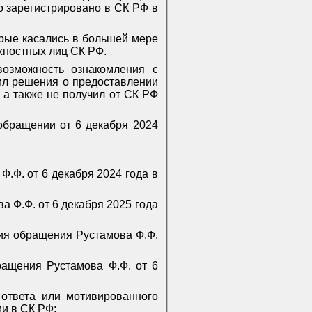
о зарегистрировано в СК РФ в
орые касались в большей мере
жностных лиц СК РФ.
озможность ознакомления с
чил решения о предоставлении
а также не получил от СК РФ
обращении от 6 декабря 2024
.Ф. от 6 декабря 2024 года в
 Ф.Ф. от 6 декабря 2025 года
ия обращения Рустамова Ф.Ф.
ращения Рустамова Ф.Ф. от 6
ответа или мотивированного
и в СК РФ;