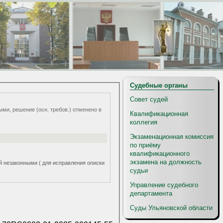
Судебные органы
Совет судей
ыми, решение (осн. требов.) отменено в
Квалификационная
коллегия
Экзаменационная комиссия
по приёму
квалификационного
экзамена на должность
ий незаконными ( для исправления описки
судьи
Управление судебного
департамента
Суды Ульяновской области