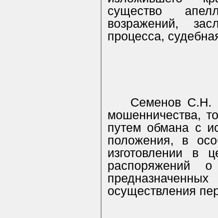
существо апел
возражений, зас
процесса, судебна
Семенов С.Н.
мошенничества, т
путем обмана с и
положения, в осо
изготовлении в ц
распоряжений о
предназначен
осуществления пер