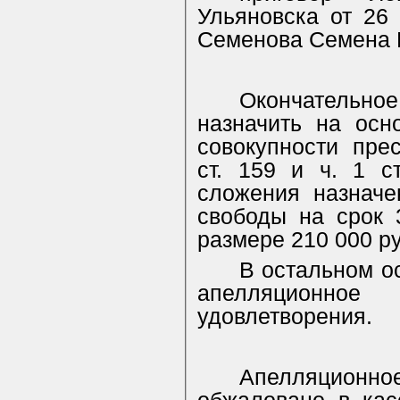
Ульяновска от 26
Семенова Семена 
Окончательн
назначить на осн
совокупности пре
ст. 159 и ч. 1 с
сложения назначе
свободы на срок 
размере 210 000 р
В остальном ос
апелляционн
удовлетворения.
Апелляционн