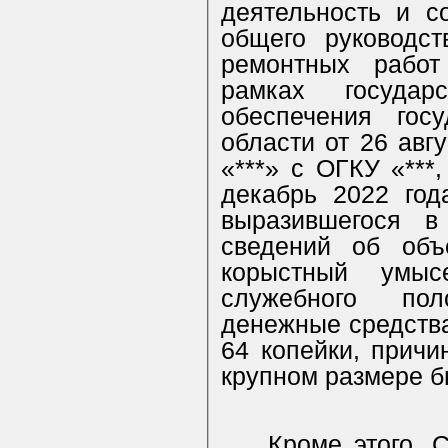
деятельность и с
общего руководст
ремонтных работ
рамках государ
обеспечения гос
области от 26 авг
«***» с ОГКУ «***
декабрь 2022 год
выразившегося в
сведений об объ
корыстный умыс
служебного по
денежные средства
64 копейки, прич
крупном размере б
Кроме этого, 