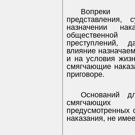
Вопреки д
представления,
назначении на
общественной
преступлений, д
влияние назначаем
и на условия жиз
смягчающие наказа
приговоре.
Оснований д
смягчающих н
предусмотренных с
наказания, не имее