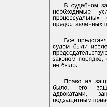
В судебном з
необходимые ус
процессуальных 
предоставленных п
Все представл
судом были иссле
председательству
законом порядке,
не было.
Право на за
было, его защ
адвокатами, з
подзащитным прав