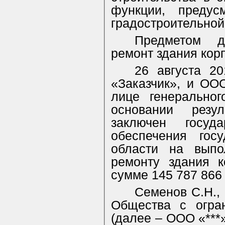
функции, предус
градостроительной
Предметом д
ремонт здания корп
26 августа 2
«Заказчик», и ОО
лице генеральног
основании резул
заключен госуд
обеспечения гос
области на выпо
ремонту здания к
сумме 145 787 866 
Семенов С.Н.,
Общества с огран
(далее – ООО «***