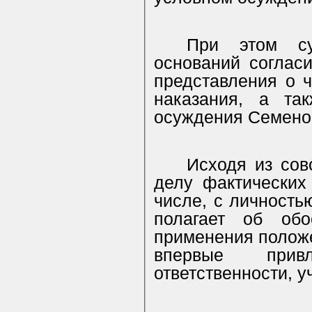
При этом су
оснований соглас
представления о ч
наказания, а так
осуждения
Семено
Исходя из сов
делу фактических 
числе, с личность
полагает об обо
применения положе
впервые прив
ответственности, 