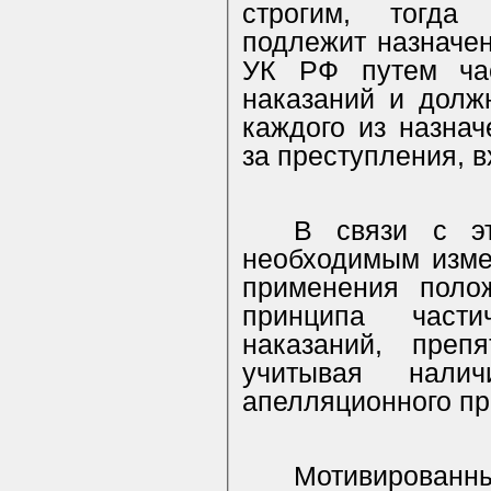
строгим, тогда 
подлежит назначени
УК РФ путем час
наказаний и долж
каждого из назна
за преступления, 
В связи с эт
необходимым изме
применения поло
принципа части
наказаний, преп
учитывая налич
апелляционного пр
Мотивированн