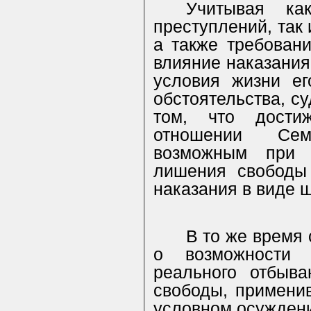
Учитывая ка
преступлений, так
а также требовани
влияние наказания
условия жизни ег
обстоятельства, с
том, что дости
отношении
Се
возможным при 
лишения свободы 
наказания в виде 
В то же время
о возможности 
реального отбыв
свободы, применив
условном осуждении