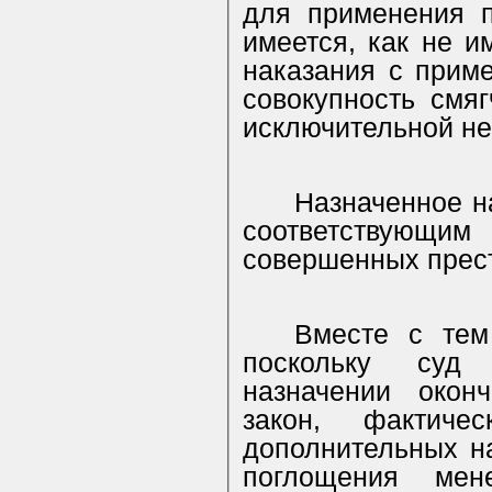
для применения п
имеется, как не и
наказания с прим
совокупность смя
исключительной не
Назначенное н
соответствующи
совершенных прест
Вместе с тем
поскольку суд
назначении оконч
закон, фактич
дополнительных н
поглощения мен