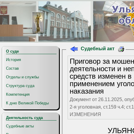
Судебный акт
О суде
Приговор за мошен
История
деятельности и н
Состав
средств изменен в
Отделы и службы
применением уголо
Структура суда
наказания
Компетенция
Документ от 26.11.2025, опу
К дню Великой Победы
2-я уголовная, ст.159 ч.4; 
ИЗМЕНЕНИЯ
Деятельность суда
Судебные акты
УЛЬЯН