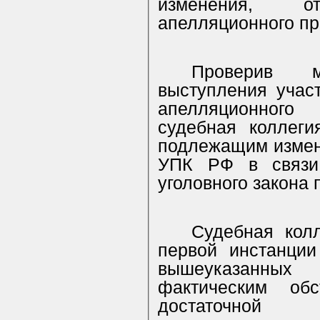
изменения, о
апелляционного пр
Проверив м
выступления учас
апелляционного 
судебная коллеги
подлежащим измене
УПК РФ в связи
уголовного закона 
Судебная колл
первой инстанци
вышеуказанных 
фактическим об
достаточной 