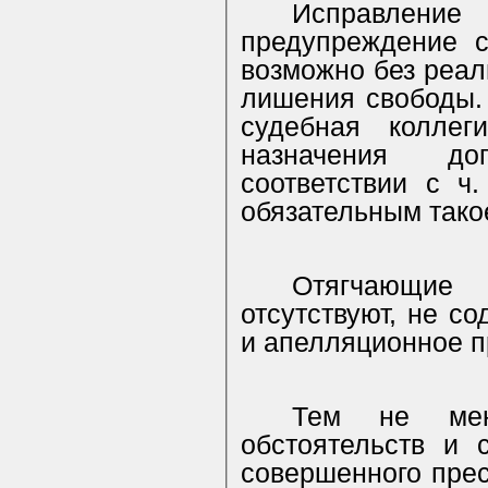
Исправлен
предупреждение с
возможно без реал
лишения свободы. 
судебная коллег
назначения до
соответствии с ч
обязательным тако
Отягчающие
отсутствуют, не с
и апелляционное п
Тем не мен
обстоятельств и 
совершенного прес