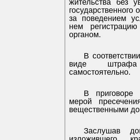
жительства без у
государственного 
за поведением ус
нем регистрацию
органом.
В соответствии
виде штрафа 
самостоятельно.
В приговоре
мерой пресечени
вещественными до
Заслушав до
изложившего кр