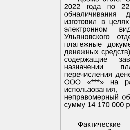
2022 года по 22
обналичивания 
изготовил в целя
электронном в
Ульяновского от
платежные докум
денежных средств)
содержащие за
назначении п
перечисления дене
ООО «***» на р
использовани
неправомерный об
сумму 14 170 000 
Фактические