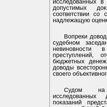
исследованных в 
допустимых до
соответствии со 
надлежащую оценк
Вопреки довод
судебном заседа
невиновности 
преступлений, о
бюджетных денеж
доводы всесторон
своего объективно
Судом на 
исследованных 
показаний предст