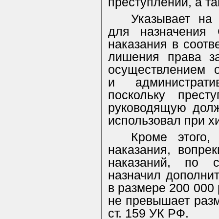
преступлений, а та
Указывает на
для назначения 
наказания в соотве
лишения права за
осуществлением о
и административ
поскольку прест
руководящую долж
использовал при х
Кроме этого,
наказания, вопре
наказаний, по с
назначил дополни
в размере 200 000 
не превышает разм
ст. 159 УК РФ.