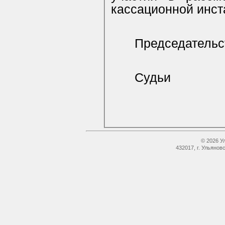
кассационной инст
Председатель
Судьи
© 2026 У
432017, г. Ульянов