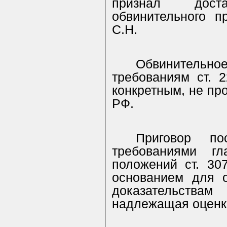
признал дост
обвинительного 
С.Н.
Обвинительн
требованиям ст. 
конкретным, не пр
РФ.
Приговор по
требованиями 
положений ст. 30
основанием для о
доказательств
надлежащая оценк