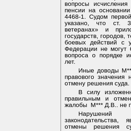
вопросы исчисления
пенсии на основани
4468-1. Судом перво
указано, что ст. 
ветеранах» и при
государств, городов, 
боевых действий с 
Федерации не могут
вопроса о порядке и
лет.
Иные доводы М**
правового значения 
отмену решения суда.
В силу изложенн
правильным и отмен
жалобы
М*** Д.В.. не
Нарушений н
законодательства, 
отмены решения су