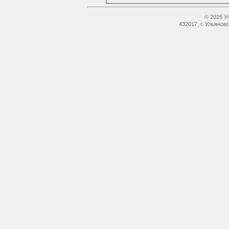
© 2026 У
432017, г. Ульянов