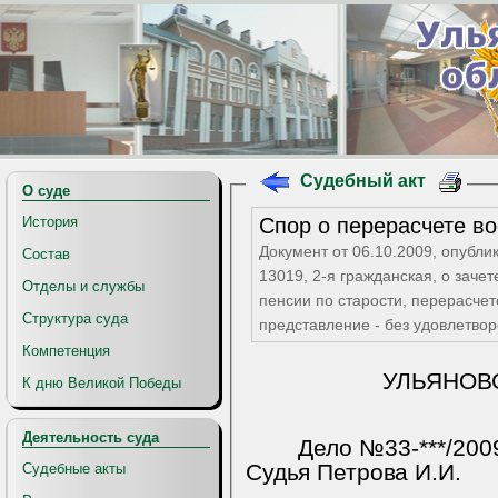
Судебный акт
О суде
История
Документ от 06.10.2009, опубли
Состав
13019, 2-я гражданская, о заче
Отделы и службы
пенсии по старости, перерасчет
Структура суда
представление - без удовлетво
Компетенция
УЛЬЯНОВ
К дню Великой Победы
Деятельность суда
Дело №33-***/20
Судья Петрова И.И.
Судебные акты