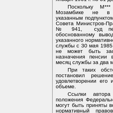
Поскольку М**
Мозамбике не в п
указанным подпункто
Совета Министров-Пр
№ 941,
суд п
обоснованному выво
указанного нормативн
службы с 30 мая 1985
не может быть за
назначения пенсии 
месяц службы за два 
При таких обст
постановил решен
удовлетворении его 
объеме.
Ссылки автора
положения Федеральн
могут быть приняты в
нормативный право