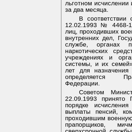
льготном исчислении 
за два месяца.
В соответствии 
12.02.1993 № 4468-
лиц, проходивших вое
внутренних дел, Гос
службе, органах 
наркотических сред
учреждениях и орга
системы, и их семей
лет для назначения
определяется Пра
Федерации.
Советом Минис
22.09.1993 принят
порядке исчисления
выплаты пенсий, ко
проходившим военную
прапорщиков, мич
сверхсрочной службы