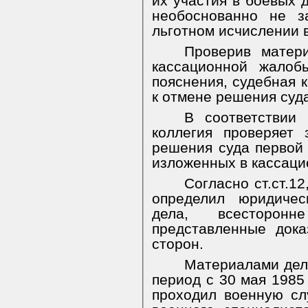
их участия в боевых д
необоснованно не 
льготном исчислении 
Проверив матер
кассационной жалоб
пояснения, судебная 
к отмене решения суд
В соответствии
коллегия проверяет 
решения суда первой 
изложенных в кассаци
Согласно ст.ст.1
определил юридичес
дела, всесторон
представленные дока
сторон.
Материалами дела
период с 30 мая 1985
проходил военную сл