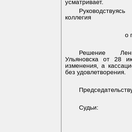
усматривает.
Руководствуяс
коллегия
о 
Решение
Лен
Ульяновска от 28 и
изменения, а кассаци
без удовлетворения.
Председательст
Судьи: