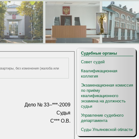
Судебные органы
Совет судей
квартиры, без изменения (жалоба или
Квалификационная
коллегия
Экзаменационная комиссия
по приёму
квалификационного
экзамена на должность
Дело № 33–***-2009
судьи
Судья
Управление судебного
департамента
С*** О.В.
Суды Ульяновской области