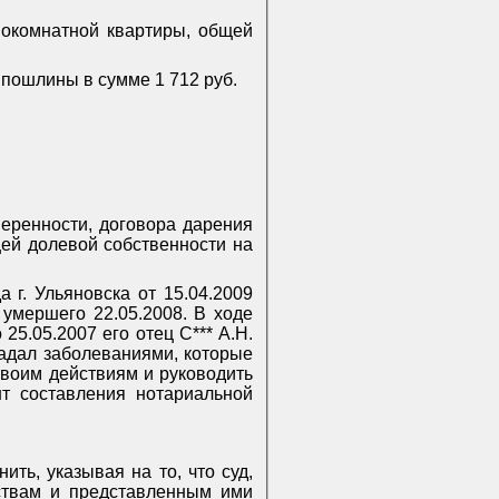
днокомнатной квартиры, общей
й пошлины в сумме 1 712 руб.
оверенности, договора дарения
щей долевой собственности на
г. Ульяновска от 15.04.2009
 умершего 22.05.2008. В ходе
25.05.2007 его отец С*** А.Н.
радал заболеваниями, которые
своим действиям и руководить
нт составления нотариальной
ить, указывая на то, что суд,
ствам и представленным ими