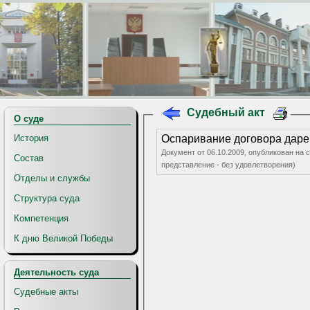
Судебный акт
О суде
История
Оспаривание договора даре
Документ от 06.10.2009, опубликован на 
Состав
представление - без удовлетворения)
Отделы и службы
Структура суда
Компетенция
К дню Великой Победы
Деятельность суда
Судебные акты