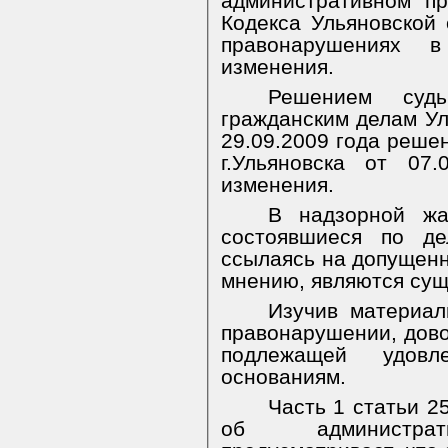
административном пр
Кодекса Ульяновской
правонарушениях 
изменения.
Решением суд
гражданским делам Ул
29.09.2009 года реше
г.Ульяновска от 07
изменения.
В надзорной жа
состоявшиеся по де
ссылаясь на допущенн
мнению, являются су
Изучив материал
правонарушении, дов
подлежащей удовл
основаниям.
Часть 1 статьи 2
об администрат