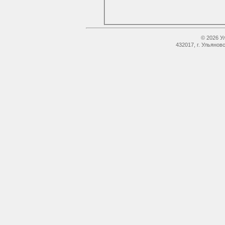
© 2026 У
432017, г. Ульянов