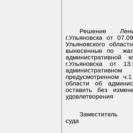
Решение Лени
г.Ульяновска от 07.
Ульяновского областн
вынесенные по
жа
административной к
г.Ульяновска от 1
административ
предусмотренном ч.1
области об админис
оставить без измен
удовлетворения
Заместитель 
суда