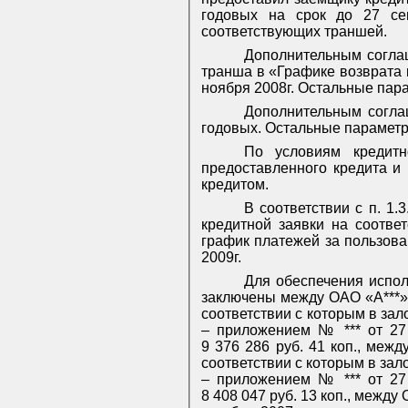
годовых на срок до 27 сен
соответствующих траншей.
Дополнительным соглаш
транша в «Графике возврата к
ноября 2008г. Остальные пар
Дополнительным согла
годовых. Остальные параметр
По условиям кредитн
предоставленного кредита и 
кредитом.
В соответствии с п. 1
кредитной заявки на соотве
график платежей за пользова
2009г.
Для обеспечения испол
заключены между ОАО «А***
соответствии с которым в за
– приложением № *** от 27
9 376 286 руб. 41 коп., меж
соответствии с которым в за
– приложением № *** от 27
8 408 047 руб. 13 коп., межд