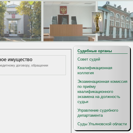
Судебные органы
Совет судей
нное имущество
кредитному договору, обращении
Квалификационная
коллегия
Экзаменационная комиссия
по приёму
квалификационного
экзамена на должность
судьи
Управление судебного
департамента
Суды Ульяновской области