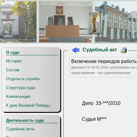
Судебный акт
О суде
История
Включение периодов работы
Документ от 19.01.2010, опубликован на 
Состав
представление - без удовлетворения)
Отделы и службы
Структура суда
Компетенция
Дело
33-***/2010
К дню Великой Победы
Судья М***
Деятельность суда
Судебные акты