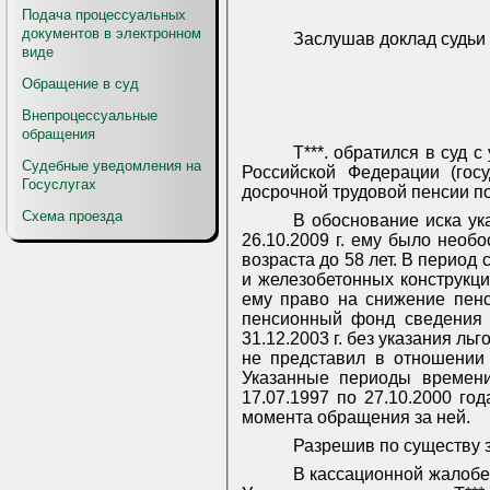
Подача процессуальных
документов в электронном
Заслушав доклад судьи 
виде
Обращение в суд
Внепроцессуальные
обращения
Т***. обратился в суд
Судебные уведомления на
Российской Федерации (гос
Госуслугах
досрочной трудовой пенсии по
Схема проезда
В обоснование иска ук
26.10.2009 г. ему было необ
возраста до 58 лет. В период 
и железобетонных конструкци
ему право на снижение пенс
пенсионный фонд сведения 
31.12.2003 г. без указания льг
не представил в отношении
Указанные периоды времени
17.07.1997 по 27.10.2000 го
момента обращения за ней.
Разрешив по существу 
В кассационной жалобе