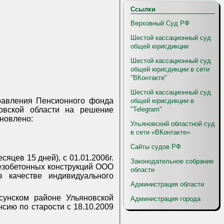
Ссылки
Верховный Суд РФ
Шестой кассационный суд
общей юрисдикции
Шестой кассационный суд
общей юрисдикции в сети
"ВКонтакте"
Шестой кассационный суд
равления Пенсионного фонда
общей юрисдикции в
"Telegram"
новской области на решение
ановлено:
Ульяновский областной суд
в сети «ВКонтакте»
Сайты судов РФ
сяцев 15 дней), с 01.01.2006г.
Законодательное собрание
лезобетонных конструкций ООО
области
в качестве индивидуального
Администрация области
сунском районе Ульяновской
Администрация города
сию по старости с 18.10.2009