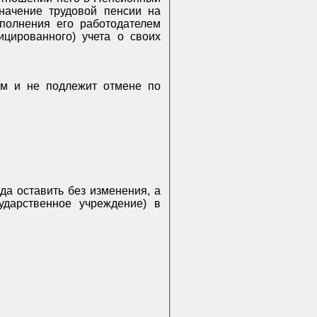
значение трудовой пенсии на
полнения его работодателем
цированного) учета о своих
ым и не подлежит отмене по
да оставить без изменения, а
ударственное учреждение) в