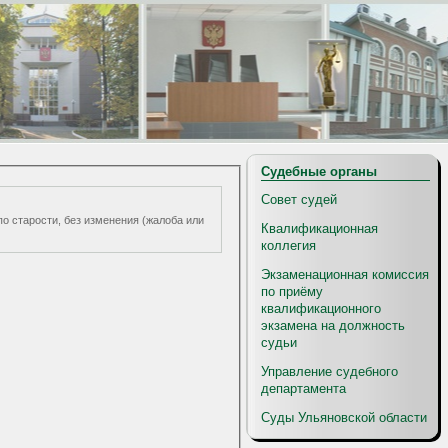
Судебные органы
Совет судей
по старости, без изменения (жалоба или
Квалификационная
коллегия
Экзаменационная комиссия
по приёму
квалификационного
экзамена на должность
судьи
Управление судебного
департамента
Суды Ульяновской области