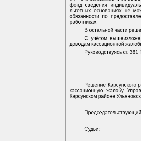
фонд сведения индивидуальн
льготных основаниях не мо
обязанности по предоставл
работниках.
В остальной части реше
С учётом вышеизложен
доводам кассационной жалоб
Руководствуясь ст. 361
Решение Карсунского р
кассационную жалобу Управ
Карсунском районе Ульяновско
Председательствующи
Судьи: