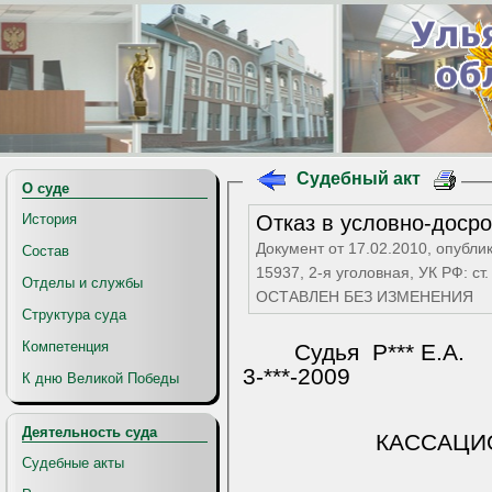
Судебный акт
О суде
Отказ в условно-доср
История
Документ от 17.02.2010, опубли
Состав
15937, 2-я уголовная, УК РФ: ст. 
Отделы и службы
ОСТАВЛЕН БЕЗ ИЗМЕНЕНИЯ
Структура суда
Компетенция
Судья
Р*** Е.А.
3-***-2009
К дню Великой Победы
Деятельность суда
КАССАЦИ
Судебные акты