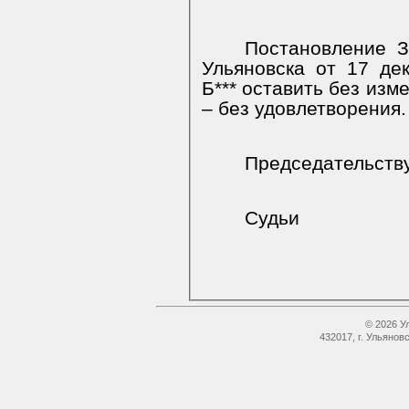
Постановление З
Ульяновска от 17 де
Б*** оставить без изм
– без удовлетворения.
Председательст
Судьи
© 2026 У
432017, г. Ульянов