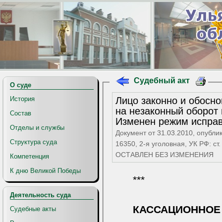
Судебный акт
О суде
Лицо законно и обосн
История
на незаконный оборот 
Состав
Изменен режим исправ
Отделы и службы
Документ от 31.03.2010, опубли
Структура суда
16350, 2-я уголовная, УК РФ: ст. 30 ч.3, ст. 228.1 ч.2 п.б, судебный ак
ОСТАВЛЕН БЕЗ ИЗМЕНЕНИЯ
Компетенция
К дню Великой Победы
***
Деятельность суда
КАССАЦИОННОЕ
Судебные акты