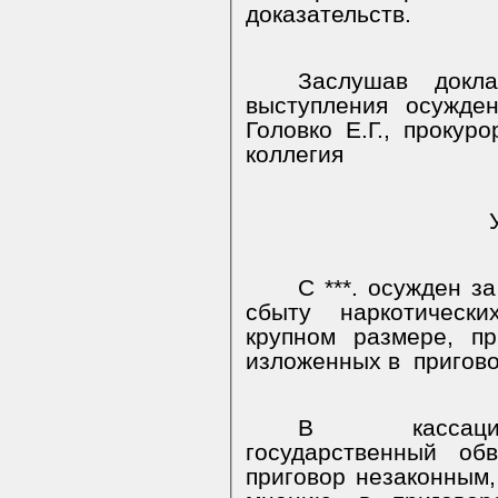
доказательств.
Заслушав докл
выступления осужден
Головко Е.Г., прокуро
коллегия
С ***. осужден з
сбыту наркотическ
крупном размере, пр
изложенных в
пригово
В кассацио
государственный
обв
приговор незаконным,