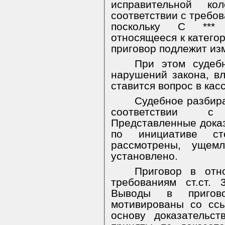
исправительной к
соответствии с требова
поскольку С *** 
относящееся к категор
приговор подлежит из
При этом судебн
нарушений закона, вл
ставится вопрос в ка
Судебное разбира
соответствии с
Представленные дока
по инициативе ст
рассмотрены, ущем
установлено.
Приговор в отно
требованиям ст.ст.
Выводы в пригов
мотивированы со ссы
основу доказательст