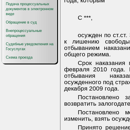
года, которым
Подача процессуальных
документов в электронном
виде
С ***,
Обращение в суд
Внепроцессуальные
осужден по ст.ст. 
обращения
к лишению свобод
Судебные уведомления на
отбыванием наказан
Госуслугах
общего режима.
Схема проезда
Срок наказания 
февраля 2010 года. 
отбывания наказ
осужденного под стра
декабря 2009 года.
Постановлено 
возвратить залогодател
Постановлено
м
изменить, взять осужд
Принято решение