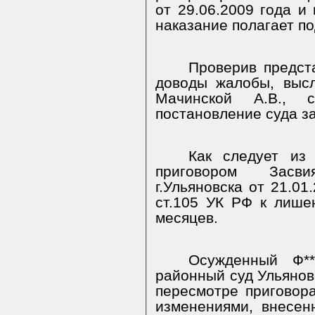
от 29.06.2009 года и
наказание полагает 
Проверив предст
доводы жалобы, выс
Мачинской А.В., с
постановление суда з
Как следует из 
приговором Засви
г.Ульяновска от 21.01
ст.105 УК РФ к лише
месяцев.
Осужденный Ф**
районный суд Ульянов
пересмотре приговора
изменениями, внесе