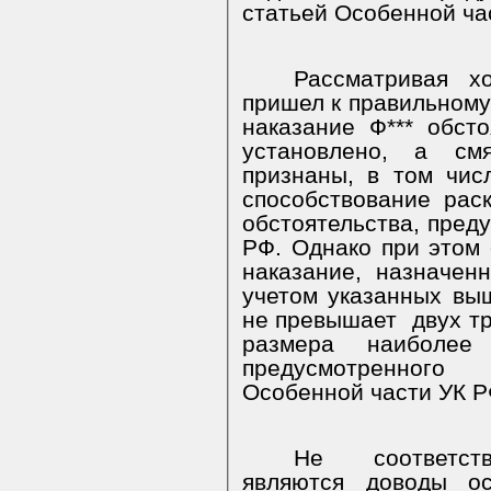
статьей Особенной ча
Рассматривая хо
пришел к правильному
наказание Ф*** обст
установлено, а смя
признаны, в том чис
способствование рас
обстоятельства, преду
РФ. Однако при этом 
наказание, назначен
учетом указанных вы
не превышает
двух т
размера наиболее 
предусмотренного
Особенной части УК РФ
Не соответств
являются доводы ос