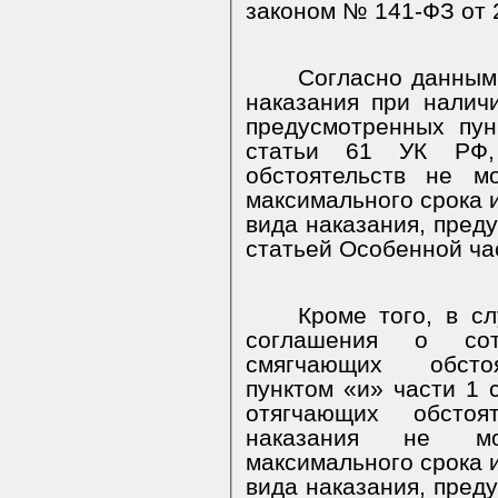
законом № 141-ФЗ от 2
Согласно данным
наказания при налич
предусмотренных пун
статьи 61 УК РФ,
обстоятельств не м
максимального срока 
вида наказания, пред
статьей Особенной ча
Кроме того, в с
соглашения о сот
смягчающих обстоя
пунктом «и» части 1 
отягчающих обсто
наказания не мо
максимального срока 
вида наказания, пред