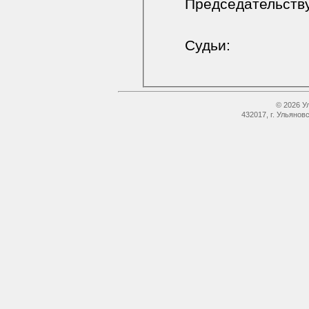
Председательст
Судьи:
© 2026 У
432017, г. Ульянов