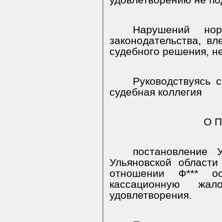
удовлетворению не по
Нарушений норм
законодательства, в
судебного решения, не
Руководствуясь с
судебная коллегия
О П
постановление У
Ульяновской област
отношении Ф*** о
кассационную жа
удовлетворения.