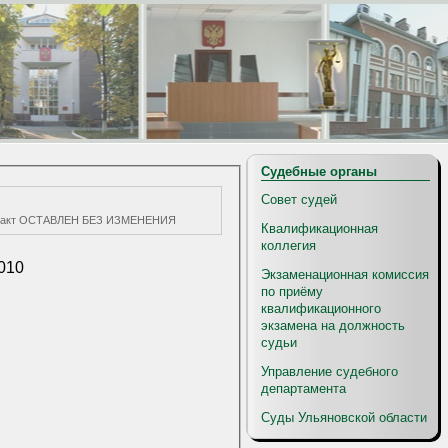
Судебные органы
Совет судей
дебный акт ОСТАВЛЕН БЕЗ ИЗМЕНЕНИЯ
Квалификационная
коллегия
010
Экзаменационная комиссия
по приёму
квалификационного
экзамена на должность
судьи
Управление судебного
департамента
Суды Ульяновской области