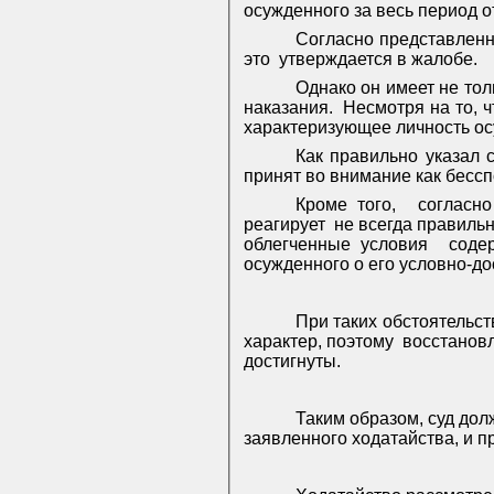
осужденного за весь период 
Согласно представленн
это
утверждается в жалобе.
Однако он имеет не то
наказания.
Несмотря на то, 
характеризующее личность ос
Как правильно указал 
принят во внимание как бесс
Кроме того,
согласно
реагирует
не всегда правильн
облегченные условия
соде
осужденного о его условно-д
При таких обстоятельст
характер, поэтому
восстанов
достигнуты.
Таким образом, суд до
заявленного ходатайства, и п