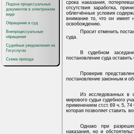
срока наказания, потерпев
Подача процессуальных
отсутствия заработка, прин
документов в электронном
облегчённые условия содерж
виде
внимание то, что он имеет 
Обращение в суд
освобождению.
Просит отменить поста
Внепроцессуальные
обращения
суда.
Судебные уведомления на
Госуслугах
В судебном заседан
постановление суда оставить 
Схема проезда
Проверив представлен
постановление законным и о
Из исследованных в с
мирового судьи судебного уча
применением ст.ст. 69 ч. 5, 74 
которая позволяет ставить
во
Однако
при
разреше
наказания, но и обстоятель