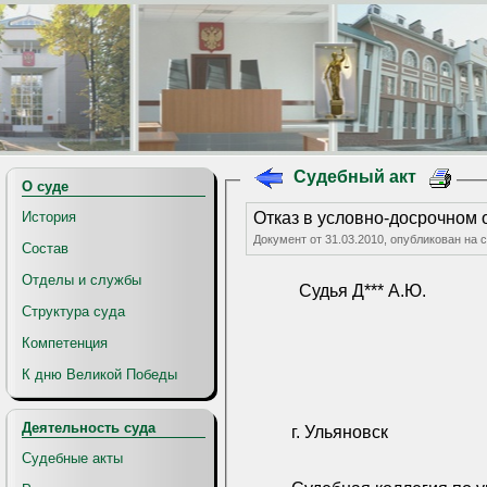
Судебный акт
О суде
История
Отказ в условно-досрочном
Документ от 31.03.2010, опубликован на 
Состав
Отделы и службы
Судья Д*** А.Ю.
Структура суда
Компетенция
К дню Великой Победы
Деятельность суда
г. Ульяновск
Судебные акты