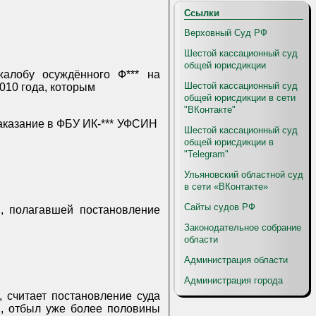
Ссылки
Верховный Суд РФ
Шестой кассационный суд
общей юрисдикции
алобу осуждённого Ф*** на
Шестой кассационный суд
010 года, которым
общей юрисдикции в сети
"ВКонтакте"
казание в ФБУ ИК-*** УФСИН
Шестой кассационный суд
общей юрисдикции в
"Telegram"
Ульяновский областной суд
в сети «ВКонтакте»
Сайты судов РФ
, полагавшей постановление
Законодательное собрание
области
Администрация области
Администрация города
 считает постановление суда
м, отбыл уже более половины