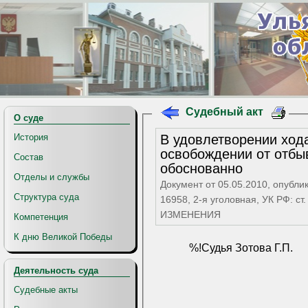
Судебный акт
О суде
В удовлетворении ход
История
освобождении от отбы
Состав
обоснованно
Отделы и службы
Документ от 05.05.2010, опубли
Структура суда
16958, 2-я уголовная, УК РФ: с
ИЗМЕНЕНИЯ
Компетенция
К дню Великой Победы
%!Судья Зотова Г.П.
Деятельность суда
Судебные акты