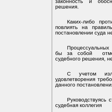
законность и обосн
решения.
Каких-либо прот
повлиять на правил
постановлении суда н
Процессуальных 
бы за собой
отм
судебного решения, н
С учетом изл
удовлетворения требо
данного постановлени
Руководствуясь с
судебная коллегия