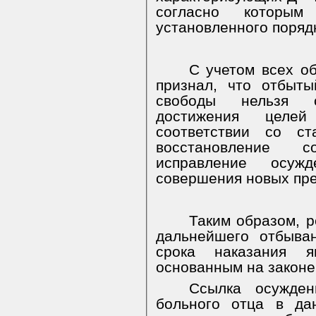
согласно которым
установленного поряд
С учетом всех об
признал, что отбыт
свободы нельзя с
достижения целей
соответствии со с
восстановление со
исправление осуж
совершения новых пре
Таким образом, 
дальнейшего отбыван
срока наказания я
основанным на законе
Ссылка осужден
больного отца в да