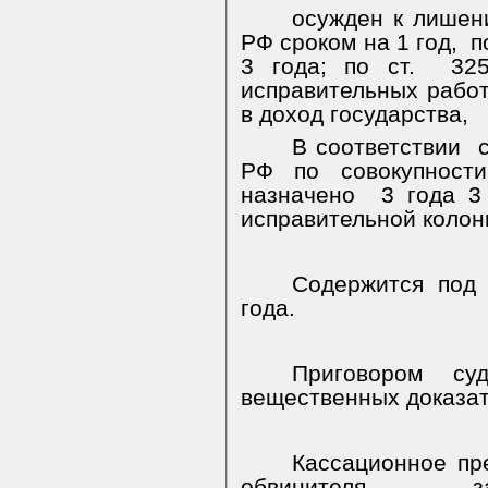
осужден к лишени
РФ сроком на 1 год,
п
3 года; по ст.
32
исправительных работ
в доход государства,
В соответствии
РФ по совокупности
назначено
3 года 3
исправительной колон
Содержится под 
года.
Приговором суд
вещественных доказат
Кассационное пр
обвинителя за