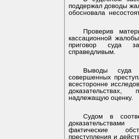
поддержал доводы жа
обосновала
несостоя
Проверив матер
кассационной жалобы
приговор суда за
справедливым.
Выводы
суда
совершенных преступ
всесторонне исследо
доказательствах,
надлежащую оценку.
Судом в соотв
доказательствами
фактические обст
преступления и дейст