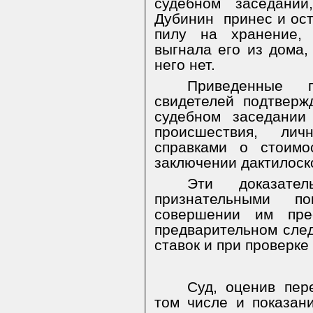
судебном заседании
Дубинин
принес и ос
пилу на хранение, 
выгнала его из дома,
него нет.
Приведенные 
свидетелей подтверж
судебном заседании
происшествия, лич
справками о стоимо
заключении дактилоск
Эти доказате
признательными п
совершении им пре
предварительном след
ставок и при проверке
Суд, оценив пер
том числе и показан