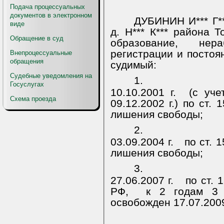
Подача процессуальных
документов в электронном
ДУБИНИН И*** Г**
виде
д. Н*** К*** района 
Обращение в суд
образование, не
регистрации и постоя
Внепроцессуальные
обращения
судимый:
Судебные уведомления на
1.
Госуслугах
10.10.2001 г.
(с уче
Схема проезда
09.12.2002 г.) по ст.
лишения свободы;
2.
03.09.2004 г.
по ст. 1
лишения свободы;
3.
27.06.2007 г.
по ст. 
РФ,
к 2 годам 3 
освобожден 17.07.2009