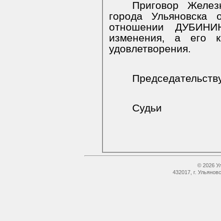
Приговор Желез
города Ульяновска 
отношении ДУБИНИН
изменения, а его 
удовлетворения.
Председательст
Судьи
© 2026 У
432017, г. Ульянов