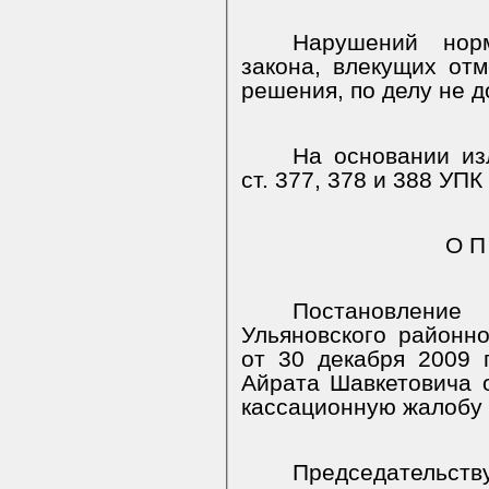
Нарушений норм
закона, влекущих от
решения, по делу не 
На основании изл
ст. 377, 378 и 388 УП
О П
Постановление
Ульяновского районно
от 30 декабря 2009
Айрата Шавкетовича о
кассационную жалобу 
Председательст