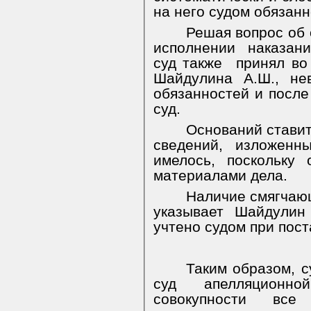
на него судом обязанн
Решая вопрос об 
исполнении наказани
суд также
принял во
Шайдулина А.Ш., не
обязанностей и после
суд.
Оснований ставит
сведений,
изложенны
имелось, поскольку
материалами дела.
Наличие смягчающ
указывает Шайдулин
учтено судом при пос
Таким образом, с
суд апелляционн
совокупности все