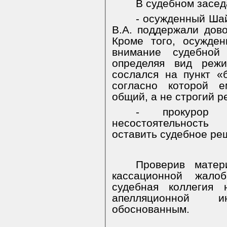
В судебном засед
- осужденный Шай
В.А. поддержали дов
Кроме того, осужде
внимание судебной
определяя вид режи
сослался на пункт «
согласно которой 
общий, а не строгий р
- прокурор 
несостоятельност
оставить судебное ре
Проверив матер
кассационной жал
судебная коллегия 
апелляционной 
обоснованным.