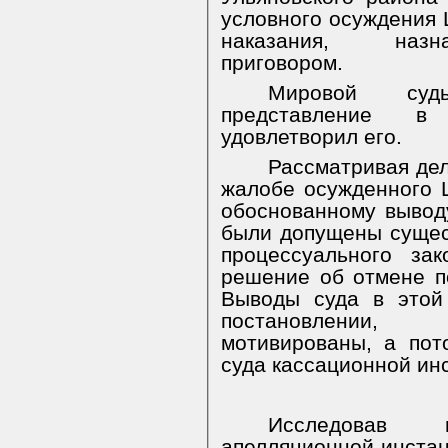
условного осуждения
наказания, назн
приговором.
Мировой суд
представление в 
удовлетворил его.
Рассматривая дел
жалобе осужденного 
обоснованному вывод
были допущены сущес
процессуального зак
решение об отмене п
Выводы суда в этой
постановлении
мотивированы, а по
суда кассационной ин
Исследовав 
апелляционной инстан