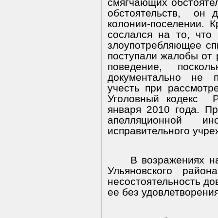
смягчающих обстоятел
обстоятельств,
он д
колонии-поселении. К
сослался на то, что 
злоупотребляющее сп
поступали жалобы от 
поведение, поскол
документально не п
учесть при рассмотр
Уголовный кодекс
января 2010 года. П
апелляционной и
исправительного учре
В возражениях н
Ульяновского район
несостоятельность до
ее без удовлетворения