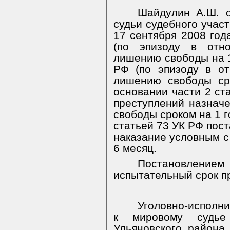
Шайдулин А.Ш. о
судьи судебного учас
17 сентября 2008 год
(по эпизоду в отн
лишению свободы на 1 
РФ (по эпизоду в о
лишению свободы ср
основании части 2 ст
преступлений назнач
свободы сроком на 1 г
статьей 73 УК РФ пос
наказание условным с
6 месяц.
Постановлением 
испытательный срок п
Уголовно-исполни
к мировому судь
Ульяновского района