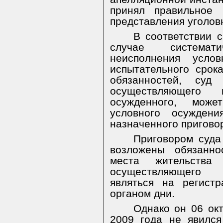
принял правильное 
представления уголов
В соответствии 
случае системат
неисполнения усло
испытательного срок
обязанностей, суд
осуществляющего 
осужденного, мож
условного осуждени
назначенного пригово
Приговором суда
возложены обязанно
места жительства
осуществляющего и
являться на регист
органом дни.
Однако он 06 ок
2009 года не явился