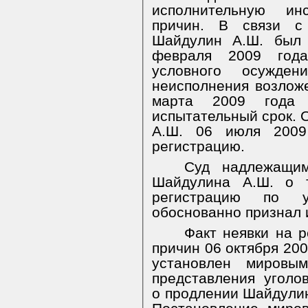
исполнительную ин
причин. В связи с
Шайдулин А.Ш. был 
февраля 2009 год
условного осужде
неисполнения возлож
марта 2009 года
испытательный срок. 
А.Ш. 06 июля 2009
регистрацию.
Суд надлежащи
Шайдулина А.Ш. о 
регистрацию по у
обоснованно признал 
Факт неявки на 
причин 06 октября 200
установлен мировы
представления уголо
о продлении Шайдули