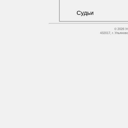
Судьи
© 2026 У
432017, г. Ульянов