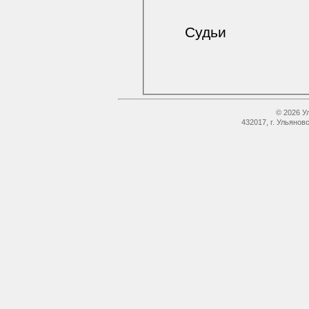
Судьи
© 2026 У
432017, г. Ульянов