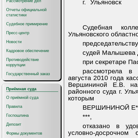
Рассмотрение дел
г. Ульяновск
Отчеты официальной
статистики
Судебное примирение
Судебная колл
Пресс-центр
Ульяновского областно
Новости
председательству
Кадровое обеспечение
судей Малышева Д
Противодействие
при секретаре Па
коррупции
рассмотрела в
Государственный заказ
августа 2010 года ка
Вершининой Е.В. на
Приёмная суда
районного суда г. Уль
которым
О приёмной суда
ВЕРШИНИНОЙ Е***
Правила
Госпошлина
***
,
Депозит
отказано в удо
условно-досрочном 
Формы документов