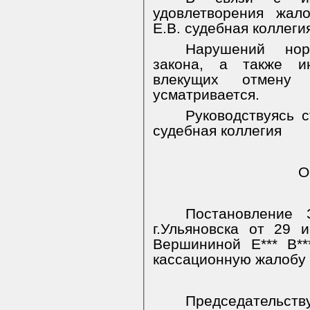
удовлетворения жал
Е.В. судебная коллеги
Нарушений норм
закона, а также ин
влекущих отмену 
усматривается.
Руководствуясь с
судебная коллегия
О
Постановление 
г.Ульяновска от 29
Вершининой Е*** В**
кассационную жалобу 
Председательст