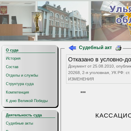
Судебный акт
О суде
Отказано в условно-д
История
Документ от 25.08.2010, опубли
Состав
20268, 2-я уголовная, УК РФ: ст
Отделы и службы
ИЗМЕНЕНИЯ
Структура суда
Компетенция
***
К дню Великой Победы
КАССАЦИ
Деятельность суда
Судебные акты