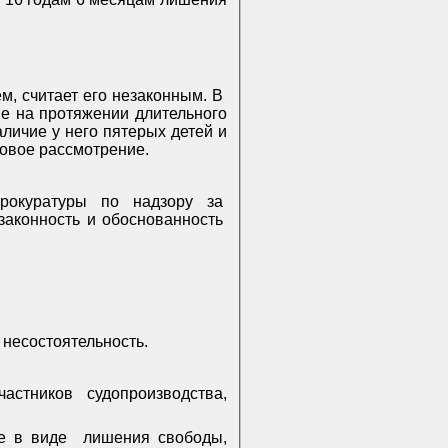
м, считает его незаконным. В
ие на протяжении длительного
аличие у него пятерых детей и
новое рассмотрение.
прокуратуры
по
надзору
за
законность и обоснованность
несостоятельность.
частников
судопроизводства,
е в виде
лишения свободы,