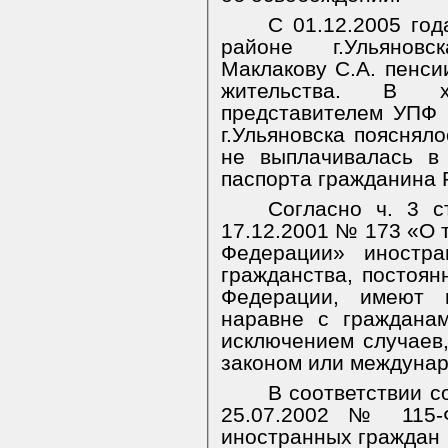
С 01.12.2005 год
районе г.Ульянов
Маклакову С.А. пенси
жительства. В х
представителем УПФ 
г.Ульяновска поясняло
не выплачивалась в
паспорта гражданина 
Согласно ч. 3 с
17.12.2001 № 173 «О 
Федерации» иностр
гражданства, постоя
Федерации, имеют 
наравне с граждана
исключением случаев
законом или междуна
В соответствии с
25.07.2002 № 115-
иностранных граждан 