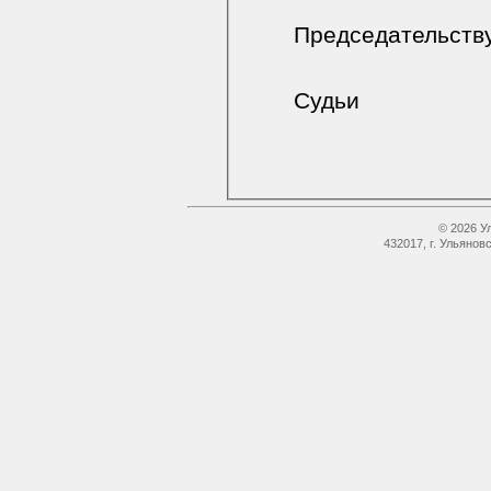
Председательст
Судьи
© 2026 У
432017, г. Ульянов