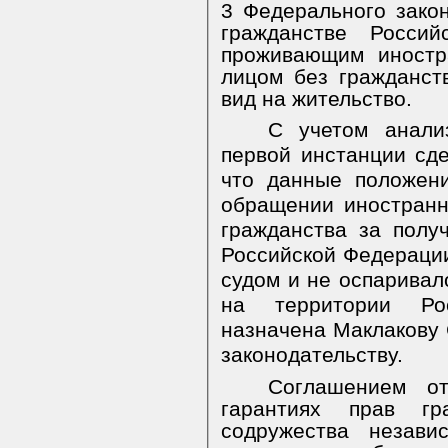
3 Федерального зако
гражданстве Россий
проживающим иностр
лицом без гражданст
вид на жительство.
С учетом анали
первой инстанции сд
что данные положен
обращении иностранн
гражданства за полу
Российской Федераци
судом и не оспаривал
на территории Ро
назначена Маклакову 
законодательству.
Соглашением о
гарантиях прав гра
содружества незави