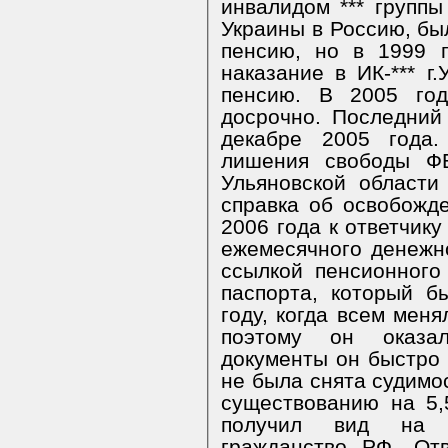
инвалидом *** группы 
Украины в Россию, бы
пенсию, но в 1999 
наказание в ИК-*** г.
пенсию. В 2005 год
досрочно. Последний
декабре 2005 года
лишения свободы Ф
Ульяновской области
справка об освобожд
2006 года к ответчику
ежемесячного денежно
ссылкой пенсионного
паспорта, который б
году, когда всем меня
поэтому он оказал
документы он быстро н
не была снята судимос
существованию на 5,
получил вид на 
гражданство РФ. От