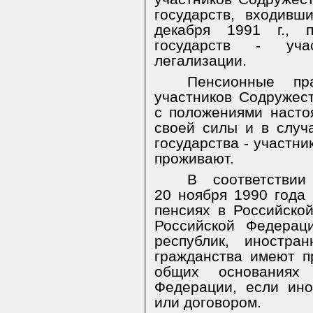
государств, входив
декабря 1991 г., 
государств - уча
легализации.
Пенсионные пр
участников Содружест
с положениями насто
своей силы и в случ
государства - участни
проживают.
В соответстви
20 ноября 1990 года
пенсиях в Российск
Российской Федерац
республик, иностр
гражданства имеют п
общих основаниях
Федерации, если ин
или договором.