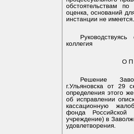
обстоятельствам по
оценка, оснований дл
инстанции не имеется
Руководствуясь
коллегия
О П
Решение Заво
г.Ульяновска от 29 
определения этого же
об исправлении описк
кассационную жало
фонда Российской Ф
учреждение) в Заволжс
удовлетворения.