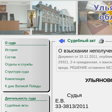
Судебный акт
О суде
О взыскании неполуче
История
Документ от 15.11.2011, опубли
Состав
29321, 2-я гражданская, о взы
Отделы и службы
вреда, РЕШЕНИЕ оставлено Б
Структура суда
Компетенция
УЛЬЯНОВ
К дню Великой Победы
Судья 
Деятельность суда
Е.В.
33-3813/2011
Судебные акты