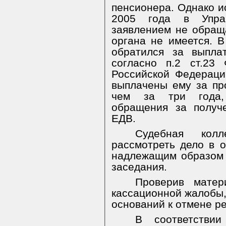
пенсионера. Однако ис
2005 года в Упра
заявлением не обращ
органа не имеется. В
обратился за выпла
согласно п.2 ст.23
Российской Федераци
выплачены ему за пр
чем за три года,
обращения за получ
ЕДВ.
Судебная колл
рассмотреть дело в о
надлежащим образом 
заседания.
Проверив матер
кассационной жалобы,
оснований к отмене р
В соответстви