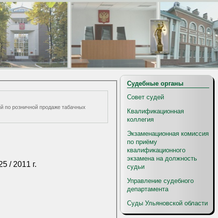
Судебные органы
Совет судей
вий по розничной продаже табачных
Квалификационная
коллегия
Экзаменационная комиссия
по приёму
квалификационного
экзамена на должность
5 / 2011 г.
судьи
Управление судебного
департамента
Суды Ульяновской области