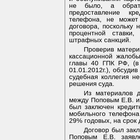
не было, а обрат
предоставление кр
телефона, не может
договора, поскольку 
процентной ставки,
штрафных санкций.
Проверив матери
кассационной жалобы
главы 40 ГПК РФ, (в
01.01.2012г.), обсуди
судебная коллегия н
решения суда.
Из материалов де
между Поповым Е.В. и
был заключен кредит
мобильного телефона
29% годовых, на срок д
Договор был зак
Поповым Е.В. заяв