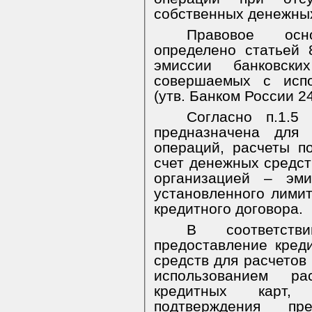
собственных денежных
Правовое осн
определено статьей
эмиссии банковск
совершаемых с испо
(утв. Банком России 24
Согласно п.1.5
предназначена для
операций, расчеты п
счет денежных средст
организацией – эми
установленного лимит
кредитного договора.
В соответст
предоставление кред
средств для расчетов
использованием ра
кредитных карт, 
подтверждения пр