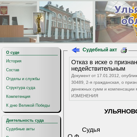
Судебный акт
О суде
Отказ в иске о призна
История
недействительным
Состав
Документ от 17.01.2012, опубли
Отделы и службы
30489, 2-я гражданская, о при
Структура суда
денежных сумм и компенсации 
ИЗМЕНЕНИЯ
Компетенция
К дню Великой Победы
УЛЬЯНОВ
Деятельность суда
Су
Судебные акты
О.Ф.