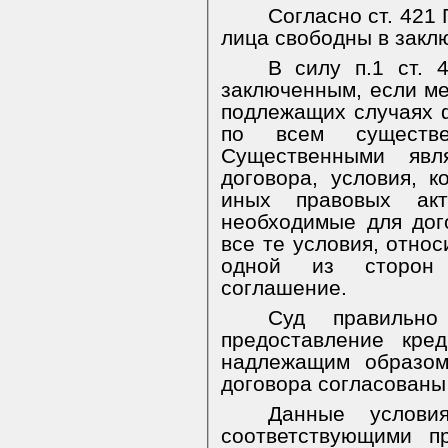
Согласно ст. 421
лица свободны в закл
В силу п.1 ст. 
заключенным, если ме
подлежащих случаях 
по всем существе
Существенными явл
договора, условия, 
иных правовых ак
необходимые для дог
все те условия, отно
одной из сторон 
соглашение.
Суд правильно
предоставление кре
надлежащим образом
договора согласованы
Данные услови
соответствующими п