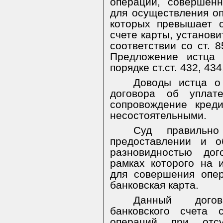
операций, совершен
для осуществления оп
которых превышает 
счете карты, установи
соответствии со ст. 
Предложение истца 
порядке ст.ст. 432, 434
Доводы истца о 
договора об уплат
сопровождение кред
несостоятельными.
Суд правильн
предоставлении и о
разновидностью дог
рамках которого на 
для совершения опе
банковская карта.
Данный догов
банковского счета 
операций при отс