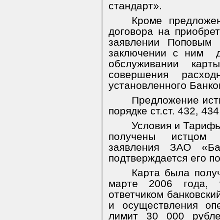
стандарт».
Кроме предложен
договора на приобре
заявлении Поповым 
заключении с ним
обслуживании карт
совершения расхо
установленного Банко
Предложение ист
порядке ст.ст. 432, 434
Условия и Тарифы
получены истцом 2
заявления ЗАО «Ба
подтверждается его п
Карта была полу
марте 2006 года,
ответчиком банковски
и осуществления оп
лимит 30 000 рубле