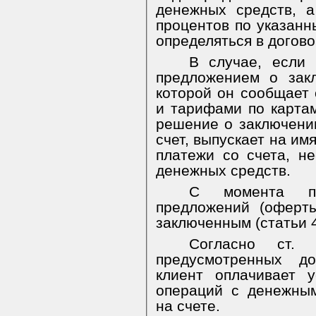
денежных средств, 
процентов по указан
определяться в догово
В случае, если 
предложением о зак
которой он сообщает 
и тарифами по картам
решение о заключении
счет, выпускает на им
платежи со счета, н
денежных средств.
С момента пр
предложений (оферты
заключенным (статьи 43
Согласно ст.
предусмотренных до
клиент оплачивает 
операций с денежны
на счете.