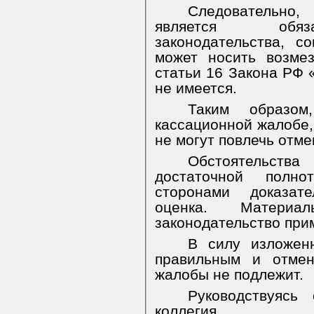
Следовательно, 
является обяз
законодательства, 
может носить возме
статьи 16 Закона РФ 
не имеется.
Таким образом
кассационной жалобе,
не могут повлечь отме
Обстоятельства
достаточной полно
сторонами доказат
оценка. Материа
законодательство при
В силу изложенн
правильным и отмен
жалобы не подлежит.
Руководствуясь
коллегия