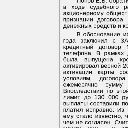
Попов Е.В. обрат
в ходе судебного р
акционерному общест
признании договора 
денежных средств и к
В обоснование ис
года заключил с ЗА
кредитный договор 
телефона. В рамках 
была выпущена кре
активировал весной 2
активации карты со
условиям договор
ежемесячно сумму
Впоследствии по это
лимит до 130 000 р
выплаты составили по
платил исправно. Из
ему стало известно, 
чем не согласен. Счит