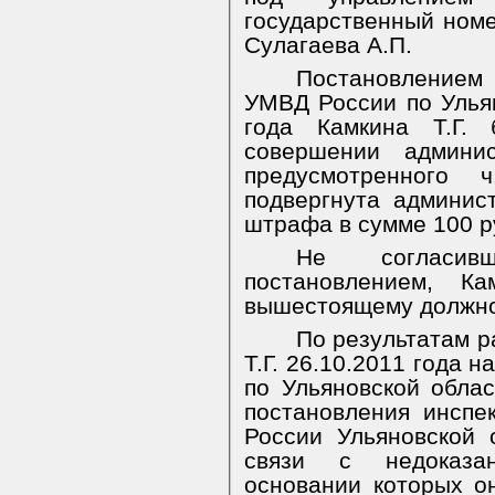
государственный номе
Сулагаева А.П.
Постановлением
УМВД России по Ульян
года Камкина Т.Г.
совершении админис
предусмотренного
подвергнута админис
штрафа в сумме 100 р
Не согласив
постановлением, Ка
вышестоящему должно
По результатам 
Т.Г. 26.10.2011 года
по Ульяновской обла
постановления инсп
России Ульяновской 
связи с недоказан
основании которых о