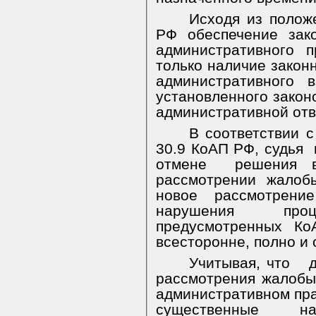
Исходя из полож
РФ обеспечение зак
административного 
только наличие закон
административного 
установленного закон
административной отв
В соответствии с
30.9 КоАП РФ, судья
отмене
решения в
рассмотрении жалоб
новое рассмотрени
нарушения проце
предусмотренных
Ко
всесторонне, полно и 
Учитывая, что
рассмотрения жалобы
административном п
существенные на