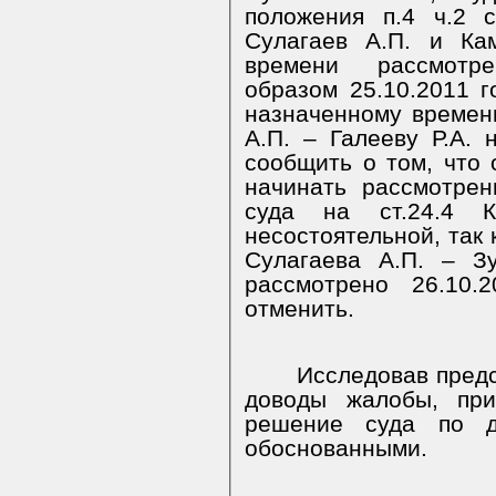
положения п.4 ч.2 с
Сулагаев А.П. и Ка
времени рассмотр
образом 25.10.2011 
назначенному времен
А.П. – Галееву Р.А.
сообщить о том, что 
начинать рассмотре
суда на ст.24.4 
несостоятельной, так 
Сулагаева А.П. – З
рассмотрено 26.10.
отменить.
Исследовав пред
доводы жалобы, пр
решение суда по д
обоснованными.