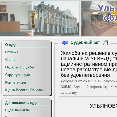
Судебный акт
О суде
Жалоба на решение су
История
начальника УГИБДД от
Состав
административном пр
Отделы и службы
новое рассмотрение д
без удовлетворения
Структура суда
Документ от 26.01.2012, опубли
Компетенция
30540, Админ. 2 пересмотр, КоА
К дню Великой Победы
существу
Деятельность суда
УЛЬЯНОВ
Судебные акты