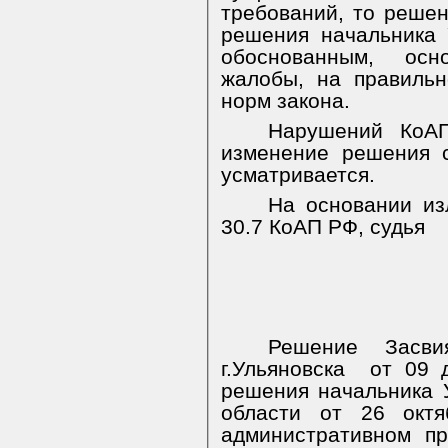
требований, то решен
решения начальника
обоснованным, осн
жалобы, на правиль
норм закона.
Нарушений КоА
изменение решения с
усматривается.
На основании изл
30.7 КоАП РФ, судья
Решение Засвия
г.Ульяновска
от 09 
решения начальника
области от 26 окт
административном п