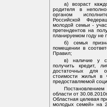
а) возраст кажд
родителя в неполн
органом исполнит
Российской Федер
молодой семьи - уча
претендентов на пол
планируемом году не 
б) семья приз
помещении в соотве
Правил;
в) наличие у с
получить кредит, л
достаточных для о
стоимости жилья в 
предоставляемой соц
Постановлением
области от 30.08.2010
Областная целевая п
молодых семей» на 2