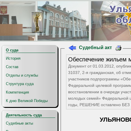
Судебный акт
О суде
Обеспечение жильем 
История
Документ от 01.03.2012, опубли
Состав
31037, 2-я гражданская, об отм
Отделы и службы
участников подпрограммы «Об
Структура суда
Федеральной целевой программ
восстановлении в очереди уча
Компетенция
молодых семей» Федеральной 
К дню Великой Победы
годы, РЕШЕНИЕ оставлено БЕ
Деятельность суда
УЛЬЯНОВ
Судебные акты