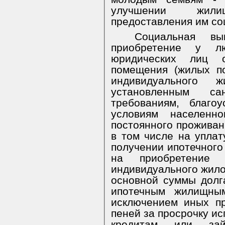
улучшении жил
предоставления им со
Социальная вы
приобретение у л
юридических лиц о
помещения (жилых п
индивидуального 
установленным са
требованиям, благо
условиям населенно
постоянного проживан
в том числе на уплат
получении ипотечного
на приобретение 
индивидуального жило
основной суммы долг
ипотечным жилищны
исключением иных пр
пеней за просрочку ис
кредитам или зай