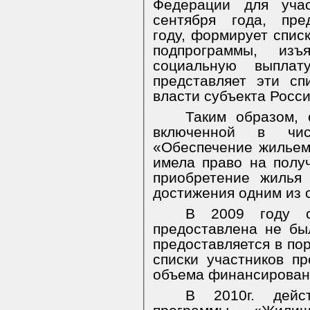
Федерации для уч
сентября года, пре
году, формирует спис
подпрограммы,
изъяв
социальную выпла
представляет эти сп
власти субъекта Росс
Таким образом, 
включенной в чис
«Обеспечение жильем
имела право на полу
приобретение жилья 
достижения одним из с
В 2009 году с
предоставлена не бы
предоставляется в по
списки участников п
объема финансировани
В 2010г. дейс