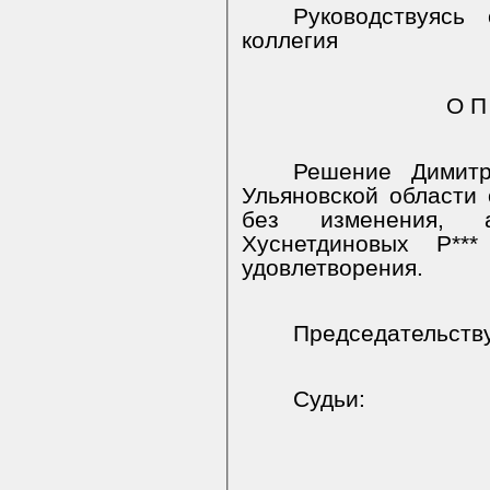
Руководствуясь
коллегия
О П
Решение Димитро
Ульяновской области 
без изменения, 
Хуснетдиновых Р**
удовлетворения.
Председательст
Судьи: