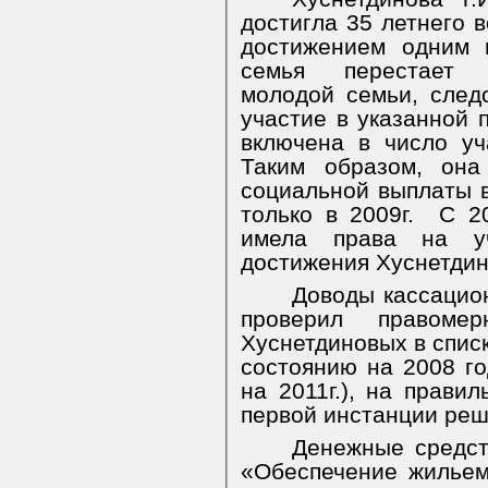
достигла 35 летнего в
достижением одним 
семья перестает с
молодой семьи, след
участие в указанной 
включена в число уч
Таким образом, она
социальной выплаты 
только в 2009г.
С 2
имела права на у
достижения Хуснетдино
Доводы кассацион
проверил правоме
Хуснетдиновых в списк
состоянию на 2008 го
на 2011г.), на прави
первой инстанции реш
Денежные средст
«Обеспечение жилье