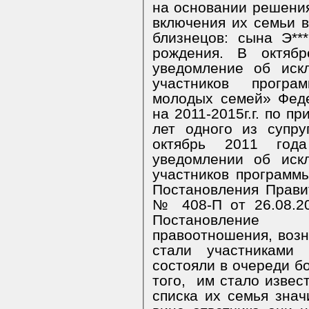
на основании решени
включения их семьи в
близнецов: сына Э***
рождения. В октяб
уведомление об иск
участников прогр
молодых семей» Фед
на 2011-2015г.г. по п
лет одного из супру
октябрь 2011 год
уведомлении об иск
участников программ
Постановления Прави
№ 408-П от 26.08.20
Постановление
правоотношения, возн
стали участниками
состояли в очереди б
того,
им стало извес
списка их семья зна