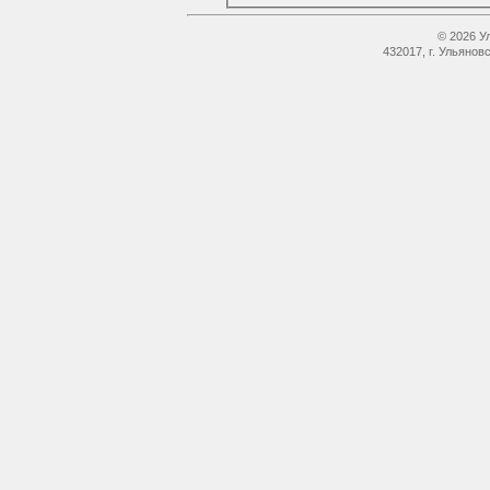
© 2026 У
432017, г. Ульянов