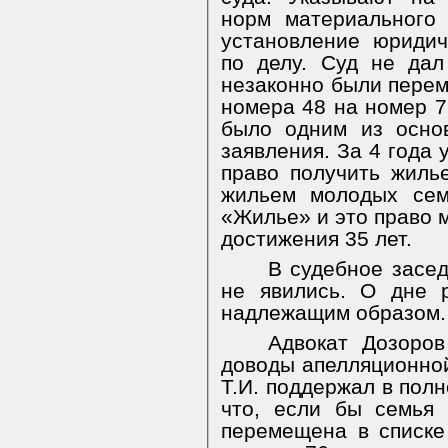
норм материального
установление юридич
по делу. Суд не дал
незаконно были перем
номера 48 на номер 7
было одним из осно
заявления. За 4 года 
право получить жиль
жильем молодых сем
«Жилье» и это право 
достижения 35 лет.
В судебное засед
не явились. О дне 
надлежащим образом.
Адвокат Дозоров
доводы апелляционной
Т.И. поддержал в пол
что, если бы семья 
перемещена в списке