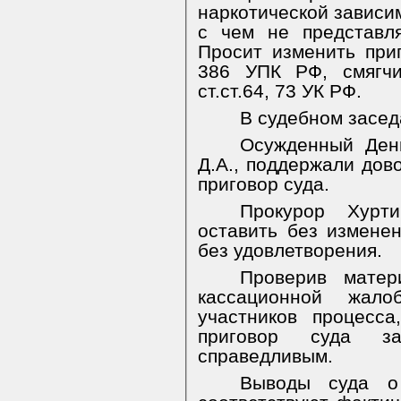
наркотической зависим
с чем не представл
Просит изменить приг
386 УПК РФ, смягчи
ст.ст.64, 73 УК РФ.
В судебном засед
Осужденный Дени
Д.А., поддержали дов
приговор суда.
Прокурор Хурт
оставить без измене
без удовлетворения.
Проверив матер
кассационной жало
участников процесса
приговор суда за
справедливым.
Выводы суда о