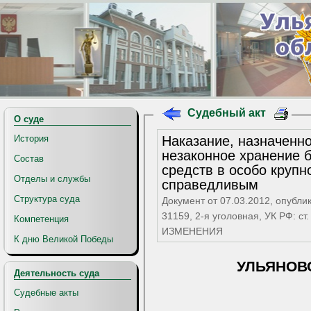
Судебный акт
О суде
Наказание, назначенно
История
незаконное хранение б
Состав
средств в особо крупн
Отделы и службы
справедливым
Структура суда
Документ от 07.03.2012, опубли
31159, 2-я уголовная, УК РФ: с
Компетенция
ИЗМЕНЕНИЯ
К дню Великой Победы
УЛЬЯНОВ
Деятельность суда
Судебные акты