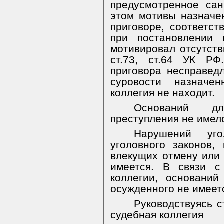
предусмотренное сан
этом мотивы назначе
приговоре, соответст
при постановлении 
мотивировал отсутст
ст.73, ст.64 УК РФ
приговора несправед
суровости назначен
коллегия не находит.
Оснований дл
преступления не имел
Нарушений уго
уголовного законов,
влекущих отмену или 
имеется. В связи с
коллегии, основани
осужденного не имеет
Руководствуясь ст
судебная коллегия