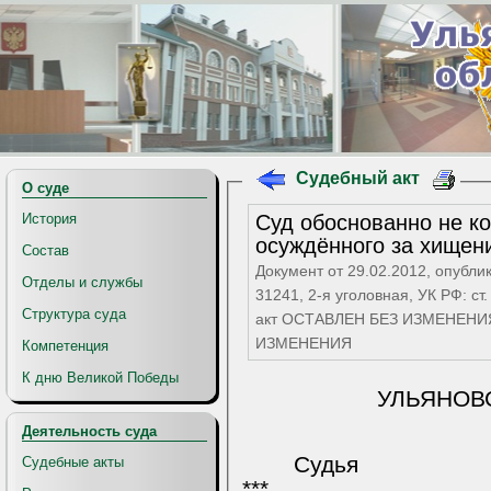
Судебный акт
О суде
Суд обоснованно не к
История
осуждённого за хищен
Состав
Документ от 29.02.2012, опубли
Отделы и службы
31241, 2-я уголовная, УК РФ: ст. 158 ч.2 п.а УК РФ: ст. 
Структура суда
акт ОСТАВЛЕН БЕЗ ИЗМЕНЕНИЯ
ИЗМЕНЕНИЯ
Компетенция
К дню Великой Победы
УЛЬЯНОВ
Деятельность суда
Судья
Судебные акты
***