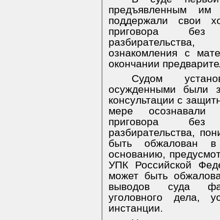
предъявленным им 
поддержали свои хо
приговора без 
разбирательства
ознакомления с мат
окончании предварите
Судом устано
осужденными были з
консультации с защит
мере осознавали п
приговора без 
разбирательства, пон
быть обжалован в
основанию, предусмот
УПК Российской Фед
может быть обжалова
выводов суда фак
уголовного дела, у
инстанции.