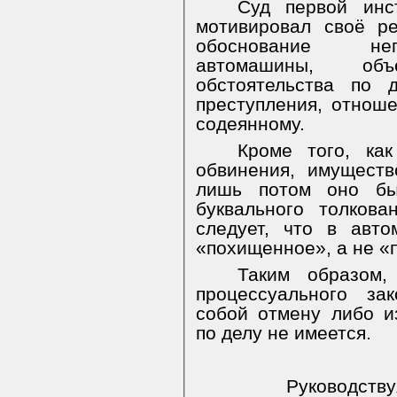
Суд первой инс
мотивировал своё р
обоснование неп
автомашины, об
обстоятельства по 
преступления, отноше
содеянному.
Кроме того, как
обвинения, имущест
лишь потом оно б
буквального толков
следует, что в авт
«похищенное», а не 
Таким образом,
процессуального за
собой отмену либо и
по делу не имеется.
Руководству