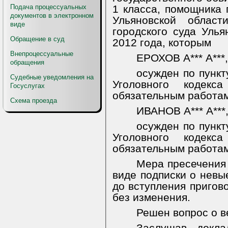
Подача процессуальных
1 класса,
помощника 
документов в электронном
Ульяновской област
виде
городского суда Улья
Обращение в суд
2012 года, которым
Внепроцессуальные
ЕРОХОВ А*** А***
обращения
осужден по пункт
Судебные уведомления на
Уголовного кодекс
Госуслугах
обязательным работам
Схема проезда
ИВАНОВ А*** А***
осужден по пункт
Уголовного кодекс
обязательным работам
Мера пресечения 
виде подписки о нев
до вступления пригов
без изменения.
Решен вопрос о в