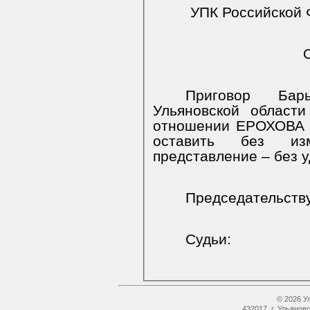
УПК Российской 
Приговор Бар
Ульяновской област
отношении ЕРОХОВА А
оставить без изм
представление – без 
Председательст
Судьи:
© 2026 У
432017, г. Ульянов