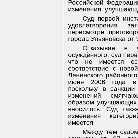
Российской Федераци
изменения, улучшающ
Суд первой инст
удовлетворения з
пересмотре приговор
города Ульяновска от 
Отказывая в у
осуждённого, суд перв
что не имеется ос
соответствие с ново
Ленинского районного
июня 2006 года
в
поскольку в санкции
изменений, смягча
образом улучшающих
вносилось. Суд такж
изменения категор
имеется.
Между тем судом