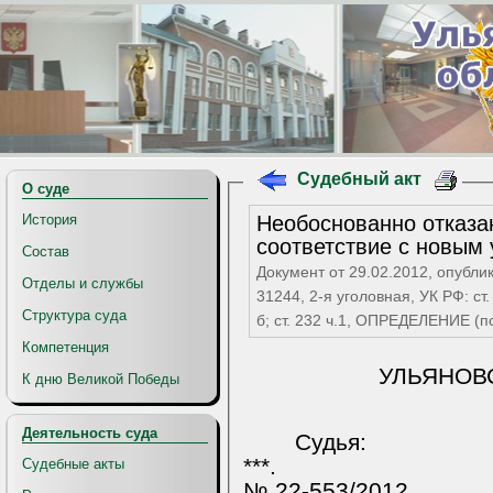
Судебный акт
О суде
Необоснованно отказа
История
соответствие с новым
Состав
Документ от 29.02.2012, опубли
Отделы и службы
31244, 2-я уголовная, УК РФ: ст. 69
Структура суда
б; ст. 232 ч.1, ОПРЕДЕЛЕНИЕ 
Компетенция
УЛЬЯНОВ
К дню Великой Победы
Деятельность суда
Судья:
***.
Судебные акты
№ 22-553/2012