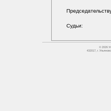
Председательств
Судьи:
© 2026 У
432017, г. Ульянов