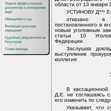
Подача процессуальных
области от 13 января 
документов в электронном
УСТИНОВУ Д*** Е*
виде
отказано в 
Обращение в суд
постановленного в ег
Внепроцессуальные
новым уголовным зак
обращения
статьи 10 Уголов
Судебные уведомления на
Федерации.
Госуслугах
Заслушав докла
Схема проезда
выступление прокуро
коллегия
В кассационной
Д.Е. не соглашаясь с
его изменить по след
Указывает, что 