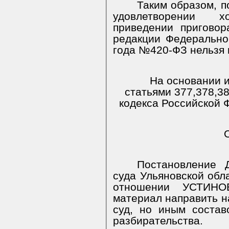
Таким образом, п
удовлетворении х
приведении пригово
редакции Федерально
года №420-ФЗ нельзя 
На основании и
статьями 377,378,3
кодекса Российской 
Постановление Д
суда Ульяновской обл
отношении
УСТИНО
материал направить н
суд, но иным состав
разбирательства.