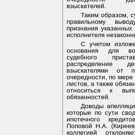
взыскателей.
Таким образом, с
правильному
вывод
признания указанных 
исполнителя незаконн
С учетом изложе
основания для во
судебного пристав
распределение д
взыскателями от п
очередности, по мере
листов, а также обяз
относиться к вып
обязанностей.
Доводы апелляци
которые по сути сво
ипотечного кредито
Поповой Н.А. (Кирее
коллегией отклоняю