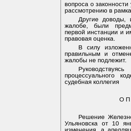
вопроса о законности 
рассмотрению в рамка
Другие доводы, 
жалобе, были пред
первой инстанции и 
правовая оценка.
В силу изложенн
правильным и отмен
жалобы не подлежит.
Руководствуя
процессуального ко
судебная коллегия
О П
Решение Железно
Ульяновска от 10 ян
изменения, а апелля