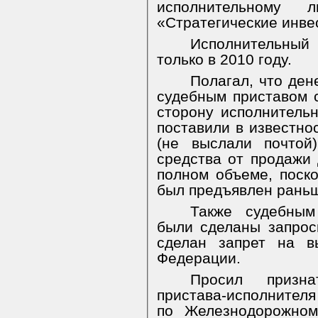
исполнительному
«Стратегические инве
Исполнительный 
только в 2010 году.
Полагал, что де
судебным приставом с
сторону исполнительн
поставили в известно
(не выслали почтой
средства от продажи
полном объеме, поск
был предъявлен раньш
Также судебным
были сделаны запрос
сделан запрет на в
Федерации.
Просил призна
пристава-исполнител
по Железнодорожном