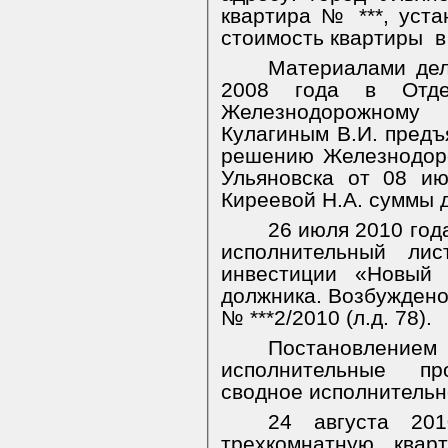
квартира № ***, уст
стоимость квартиры
в
Материалами дел
2008 года в Отде
Железнодорожному 
Кулагиным В.И. предъ
решению Железнодоро
Ульяновска от 08 и
Киреевой Н.А. суммы до
26 июля 2010 год
исполнительный ли
инвестиции «Новый
должника. Возбуждено
№ ***2/2010 (л.д. 78).
Постановление
исполнительные п
сводное исполнительн
24 августа 20
трехкомнатную квар