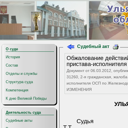
Судебный акт
О суде
Обжалование действий
История
пристава-исполнителя
Состав
Документ от 06.03.2012, опубли
Отделы и службы
31260, 2-я гражданская, жалоба
Структура суда
исполнителя ОСП по Железнодорожному району, РЕШЕНИЕ оставлено БЕЗ
ИЗМЕНЕНИЯ
Компетенция
К дню Великой Победы
УЛЬ
Деятельность суда
Судья 
Судебные акты
Т.Т.