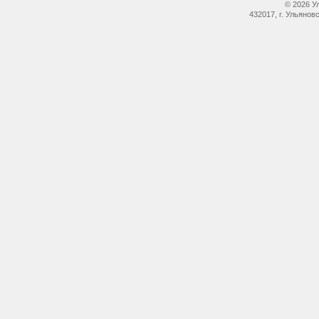
© 2026 У
432017, г. Ульянов