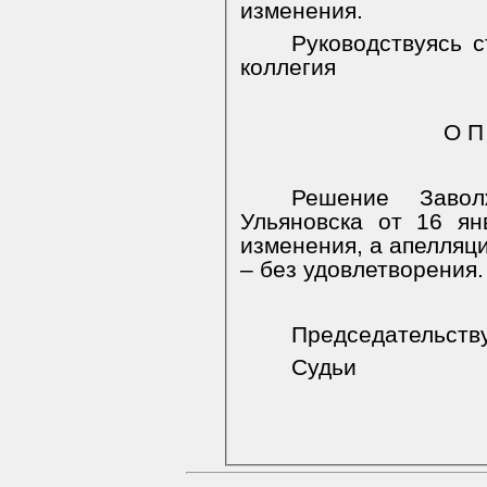
изменения.
Руководствуясь 
коллегия
О П
Решение Завол
Ульяновска от 16 ян
изменения, а апелляци
– без удовлетворения.
Председательст
Судьи