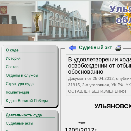
Судебный акт
О суде
В удовлетворении ход
История
освобождении от отбы
Состав
обоснованно
Отделы и службы
Документ от 25.04.2012, опубли
Структура суда
31915, 2-я уголовная, УК РФ: УК РФ: ст. 30 ч.3 - ст. 158 ч.4 п.
ОСТАВЛЕН БЕЗ ИЗМЕНЕНИЯ
Компетенция
К дню Великой Победы
УЛЬЯНОВС
Деятельность суда
***
Судебные акты
1205/2012г.