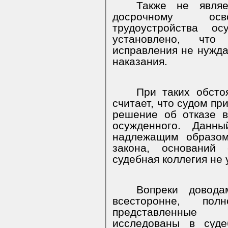
Также не являе
досрочному осв
трудоустройства о
установлено, что
исправления не нужд
наказания.
При таких обсто
считает, что судом пр
решение об отказе в
осужденного. Данн
надлежащим образом
закона, оснований
судебная коллегия не 
Вопреки довод
всесторонне, по
представленные 
исследованы в суде