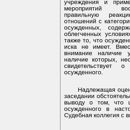
учреждения и приме
мероприятий восп
правильную реакц
отношений с категор
осужденных, содер
облегченных условия
также то, что осужден
иска не имеет. Вме
внимание наличие у
наличие которых, не
свидетельствует о
осужденного.
Надлежащая оцен
заседании обстоятель
выводу о том, что 
осужденного в наст
Судебная коллегия с 