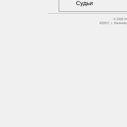
Судьи
© 2026 У
432017, г. Ульянов