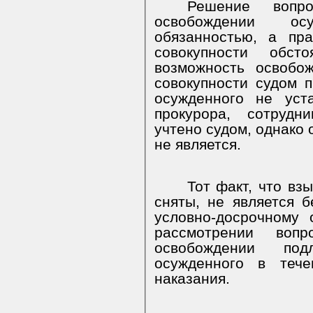
Решение вопро
освобождении ос
обязанностью, а пр
совокупности обст
возможность освобо
совокупности судом 
осужденного не уст
прокурора, сотруд
учтено судом, однако
не является.
Тот факт, что вз
сняты, не является 
условно-досрочному 
рассмотрении вопр
освобождении под
осужденного в тече
наказания.