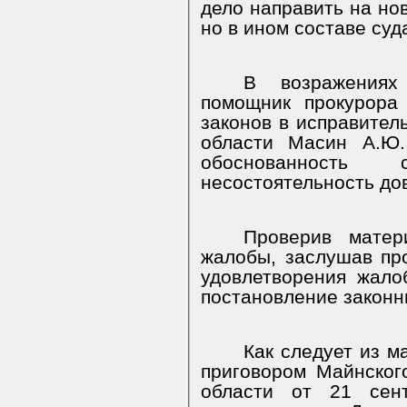
дело направить на нов
но в ином составе суд
В возражениях
помощник прокурора
законов в исправител
области Масин А.Ю.
обоснованность
несостоятельность до
Проверив матер
жалобы, заслушав пр
удовлетворения жал
постановление законн
Как следует из м
приговором Майнског
области от 21 сен