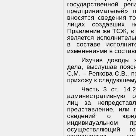
государственной ре
предпринимателей» 
вносятся сведения то
лицах создавших не
Правление же ТСЖ, в 
является исполнител
в составе исполнит
изменениями в состав
Изучив доводы 
дела, выслушав пояс
С.М. – Репкова С.В.,
прихожу к следующему
Часть 3 ст. 14.
административную о
лиц за непредставл
представление, или 
сведений о юри
индивидуальном п
осуществляющий го