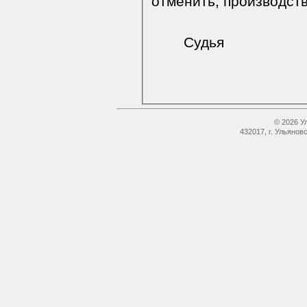
отменить, производств
Судья
© 2026 У
432017, г. Ульянов