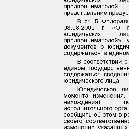
юридических л
предпринимателей
представление предус
В ст. 5 Федерал
08.08.2001 г. «О г
юридических л
предпринимателей» 
документов о юриди
содержаться
в едино
В соответствии с 
едином государствен
содержаться сведения
юридического лица.
Юридическое л
момента изменения,
нахождения) по
исполнительного орга
сообщить об этом в р
своего соответственн
изменение указанных