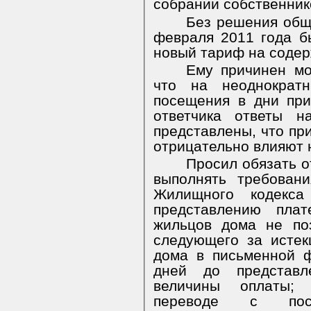
собрании собственник
Без решения общ
февраля 2011 года б
новый тариф на содер
Ему причинен мо
что на неоднократн
посещения в дни при
ответчика ответы н
представлены, что пр
отрицательно влияют 
Просил обязать 
выполнять требован
Жилищного кодекса
представлению пла
жильцов дома не по
следующего за исте
дома в письменной 
дней до представл
величины оплаты;
переводе с пос