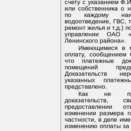
счету с указанием Ф.
или собственника о 
по каждому наи
водоотведение, ГВС, 
ремонт жилья и т.д.) 
управлении ОАО «
Ленинского района».
Имеющимися в м
оплату, сообщением
что платежные до
помещений предо
Доказательств нер
указанных платеж
представлено.
Как не пред
доказательств, 
предоставлении о
изменении размера 
частности, в деле им
изменению оплаты за 