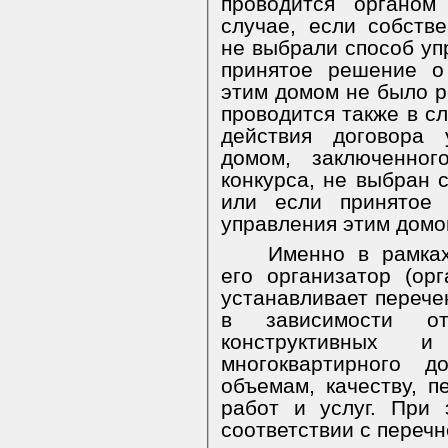
проводится органом
случае, если собств
не выбрали способ уп
принятое решение о
этим домом не было р
проводится также в сл
действия договора 
домом, заключенног
конкурса, не выбран 
или если принятое
управления этим домо
Именно в рамках
его организатор (ор
устанавливает перече
в зависимости от
конструктивных и
многоквартирного д
объемам, качеству, п
работ и услуг. При 
соответствии с перечн