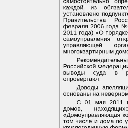
самостоятельно опр
каждой из обязате
установлено подпункт
Правительства Ро
февраля 2006 года № 
2011 года) «О порядк
самоуправления отк
управляющей орга
многоквартирным дом
Рекомендательны
Российской Федерации
выводы суда в ра
опровергают.
Доводы апелляц
основаны на неверном
С 01 мая 2011 г
домов, находящ
«Домоуправляющая ко
том числе и дома по ул
круглогодичную форму