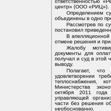
ответственностью «
центр» (ООО «РИЦ»).
Определением су
объединены в одно пр
Рассмотрев по су
постановил приведен
В апелляционной 
отмене решения и при
Жалобу мотиви
документы для опла
получал и суд в этой 
выводу.
Полагает, что
удовлетворении тре
теплоснабжения, к
Министерства экон
октября 2011 года
управляющей органи
части без решения о
необоснованно.