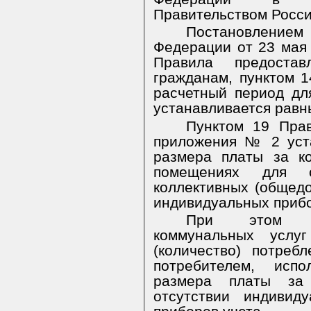
Правительством Росс
Постановлением
Федерации от 23 мая
Правила предостав
гражданам, пунктом 1
расчетный период дл
устанавливается равн
Пунктом 19 Пр
приложения № 2 уст
размера платы за к
помещениях для о
коллективных (общедо
индивидуальных прибо
При этом но
коммунальных услу
(количество) потреб
потребителем, исп
размера платы за
отсутствии индивид