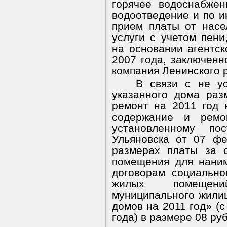
горячее водоснабжен
водоотведение и по ин
прием платы от нас
услуги с учетом пен
на основании агентск
2007 года, заключен
компания Ленинского 
В связи с не ус
указанного дома ра
ремонт на 2011 год 
содержание и ремо
установленному по
Ульяновска от 07 ф
размерах платы за 
помещения для нани
договорам социальн
жилых помещени
муниципального жили
домов на 2011 год» (
года) в размере 08 руб.