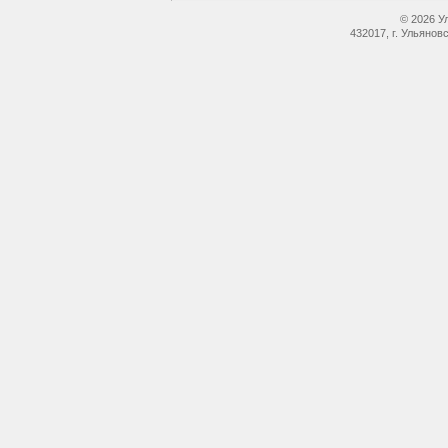
© 2026 У
432017, г. Ульянов