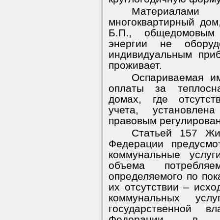
Материалами 
многоквартирный дом
Б.П., общедомовым
энергии не оборуд
индивидуальным приб
проживает.
Оспариваемая им
оплаты за теплосн
домах, где отсутс
учета, установлен
правовым регулирова
Статьей 157 Жи
Федерации предусмо
коммунальные услуг
объема потребляе
определяемого по пок
их отсутствии – исхо
коммунальных услу
государственной вл
Федерации в по