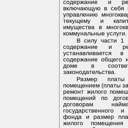
содержание и ре
включающую в себя 
управлению многокв
текущему и капит
имущества в многок
коммунальные услуги.
В силу части 1 
содержание и ре
устанавливается в
содержание общего 
доме в соответ
законодательства.
Размер платы
помещением (платы за
ремонт жилого поме
помещений по дого
договорам най
государственного и
фонда и размер пла
жилого помещения