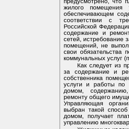
предусмотрено, что 
жилого помещения у
обеспечивающем сод
соответствии с тре
Российской Федерации
содержание и ремон
сетей, истребование 
помещений, не выпо
свои обязательства 
коммунальных услуг (п
Как следует из п
за содержание и ре
собственника помеще
услуги и работы по
домом, содержанию
ремонту общего имуще
Управляющая органи
выбран такой способ
домом, получает пла
управлению многоква