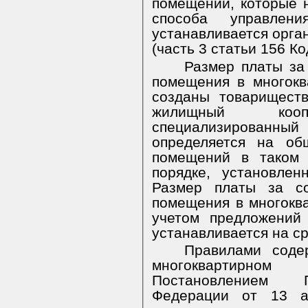
помещений, которые 
способа управлен
устанавливается орга
(часть 3 статьи 156 Ко
Размер платы за
помещения в многокв
созданы товарищест
жилищный ко
специализированный 
определяется на об
помещений в таком 
порядке, установле
Размер платы за с
помещения в многокв
учетом предложений
устанавливается на ср
Правилами соде
многоквартирно
Постановлением П
Федерации от 13 