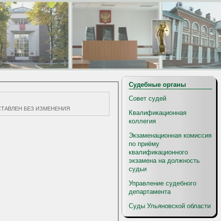
Судебные органы
Совет судей
акт ОСТАВЛЕН БЕЗ ИЗМЕНЕНИЯ
Квалификационная
коллегия
Экзаменационная комиссия
по приёму
квалификационного
экзамена на должность
судьи
Управление судебного
департамента
Суды Ульяновской области