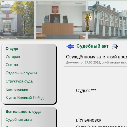
Судебный акт
О суде
История
Осуждённому за тяжкий вре
Документ от 27.06.2012, опубликован на
Состав
Отделы и службы
Структура суда
Компетенция
Судья: ***
К дню Великой Победы
Деятельность суда
Судебные акты
г. Ульяновск