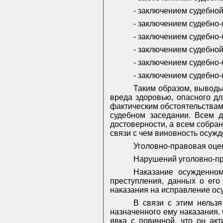
‑ заключением судебной
‑ заключением судебно-
‑ заключением судебно-
‑ заключением судебной
‑ заключением судебно-
‑ заключением судебно-
Таким образом, выводы
вреда здоровью, опасного дл
фактическим обстоятельствам
судебном заседании. Всем д
достоверности, а всем собран
связи с чем виновность осужд
Уголовно-правовая оце
Нарушений уголовно-пр
Наказание осужденном
преступления, данных о его
наказания на исправление осу
В связи с этим нельз
назначенного ему наказания. 
явка с повинной, что он ак