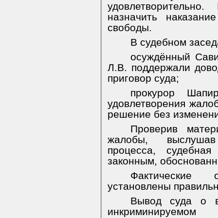
удовлетворительно.
назначить наказани
свободы.
В судебном засед
осуждённый Сави
Л.В. поддержали дов
приговор суда;
прокурор Шапи
удовлетворения жалоб
решение без изменени
Проверив матер
жалобы, выслушав
процесса, судебная
законным, обоснованн
Фактические 
установлены правильн
Вывод суда о в
инкриминируемом