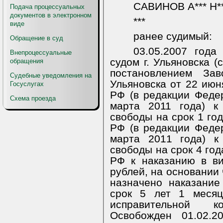
САВИНОВ А*** Н**
Подача процессуальных
документов в электронном
***
виде
ранее судимый:
Обращение в суд
03.05.2007 год
Внепроцессуальные
судом г. Ульяновска 
обращения
постановлением Зав
Судебные уведомления на
Ульяновска от 22 июня
Госуслугах
РФ (в редакции Феде
Схема проезда
марта 2011 года) к
свободы на срок 1 год
РФ (в редакции Феде
марта 2011 года) к
свободы на срок 4 года
РФ к наказанию в в
рублей, на основании 
назначено наказани
срок 5 лет 1 месяц
исправительной 
Освобожден 01.02.2