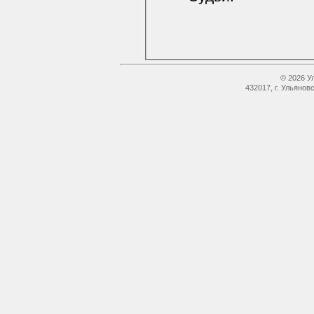
© 2026 У
432017, г. Ульянов