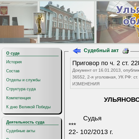
Судебный акт
О суде
Приговор по ч. 2 ст. 
История
Документ от 16.01.2013, опубли
Состав
36552, 2-я уголовная, УК РФ: с
Отделы и службы
ИЗМЕНЕНИЯ
Структура суда
Компетенция
УЛЬЯНОВ
К дню Великой Победы
Судья
Деятельность суда
***
22- 102/2013 г.
Судебные акты