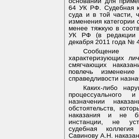
оснований для приме
64 УК РФ. Судебная 
суда и в той части, 
изменения категории 
менее тяжкую в соотв
УК РФ (в редакции 
декабря 2011 года № 
Сообщение 
характеризующих ли
смягчающих наказан
повлечь изменение
справедливости назна
Каких-либо нару
процессуального 
назначении
наказа
обстоятельств, кото
наказания и не б
инстанции, не уст
судебная коллегия
Савинову А.Н. наказа