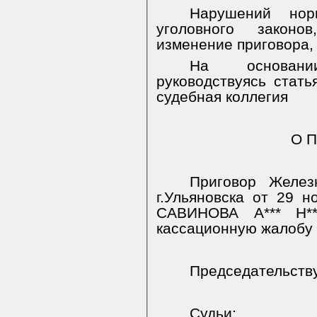
Нарушений норм
уголовного закон
изменение приговора,
На основани
руководствуясь стать
судебная коллегия
О П
Приговор Желез
г.Ульяновска от 29 
САВИНОВА А*** Н**
кассационную жалобу 
Председательст
Судьи: