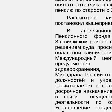
обязать ответчика на
пенсию по старости с 
Рассмотрев за
постановил вышеприв
В апелляцион
Пенсионного фонд
Засвияжском районе г
решением суда, просит
областной клинически
Международный цен
предусмотрен
здравоохранения,
Минздрава России от
должностей и учре
засчитывается в ст
досрочное назначение
в связи
осущес
деятельности по о
Установление тожде