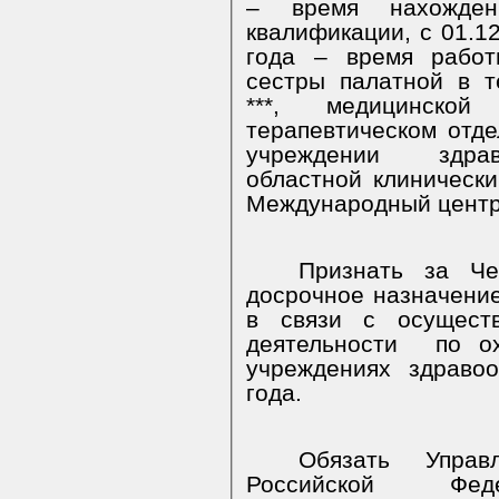
– время нахожден
квалификации, с 01.12
года – время работ
сестры палатной в 
***, медицинско
терапевтическом отд
учреждении здрав
областной клинически
Международный центр 
Признать за Че
досрочное назначение
в связи с осущес
деятельности по ох
учреждениях здраво
года
.
Обязать Управ
Российской Феде