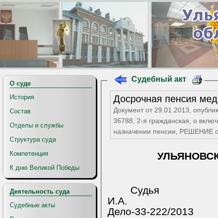
Судебный акт
О суде
Досрочная пенсия мед
История
Документ от 29.01.2013, опубли
Состав
36788, 2-я гражданская, о вклю
Отделы и службы
назначении пенсии, РЕШЕНИЕ
Структура суда
Компетенция
УЛЬЯНОВС
К дню Великой Победы
Судья
Деятельность суда
И.А.
Судебные акты
Дело-33-222/2013