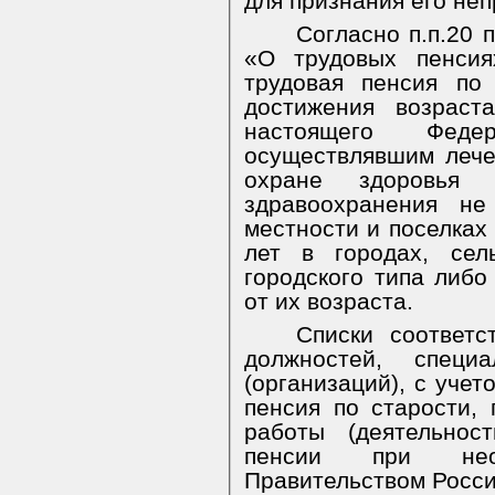
для признания его не
Согласно п.п.20 
«О трудовых пенсия
трудовая пенсия по
достижения возраст
настоящего Феде
осуществлявшим лече
охране здоровья 
здравоохранения н
местности и поселках 
лет в городах, сел
городского типа либо
от их возраста.
Списки соответс
должностей, специа
(организаций), с учет
пенсия по старости,
работы (деятельнос
пенсии при необ
Правительством Росс