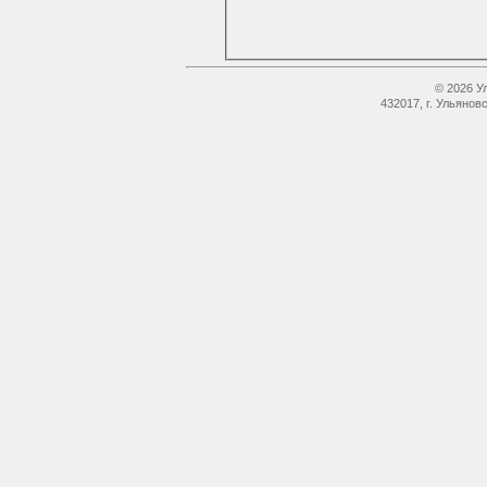
© 2026 У
432017, г. Ульянов