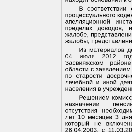
В соответствии 
процессуального коде
апелляционной инст
пределах доводов, 
жалобе, представлени
жалобы, представлени
Из материалов де
04 июля 2012 го
Засвияжском районе
области с заявлением
по старости досроч
лечебной и иной дея
населения в учрежден
Решением комисси
назначении
пенси
отсутствия необходи
лет 10 месяцев 3 дня
который не включен
26.04.2003, с 11.03.2