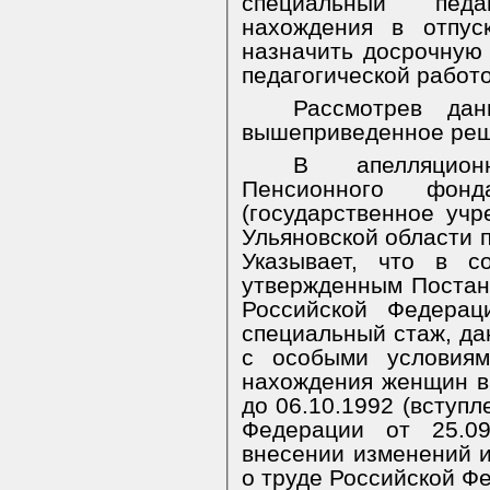
специальный педа
нахождения в отпус
назначить досрочную 
педагогической работо
Рассмотрев дан
вышеприведенное реш
В апелляцион
Пенсионного фонд
(государственное уч
Ульяновской области 
Указывает, что в с
утвержденным Постан
Российской Федера
специальный стаж, да
с особыми условиям
нахождения женщин в 
до 06.10.1992 (вступл
Федерации от 25.
внесении изменений и
о труде Российской Ф