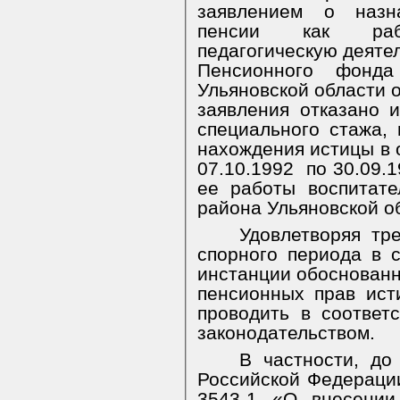
заявлением о назн
пенсии как рабо
педагогическую деяте
Пенсионного фонд
Ульяновской области о
заявления отказано и
специального стажа,
нахождения истицы в о
07.10.1992
по 30.09.
ее работы воспитате
района Ульяновской о
Удовлетворяя тр
спорного периода в 
инстанции обоснованн
пенсионных прав ист
проводить в соответ
законодательством.
В частности, до
Российской Федераци
3543-1 «О внесении