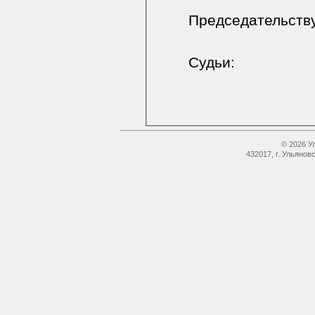
Председательст
Судьи:
© 2026 У
432017, г. Ульянов