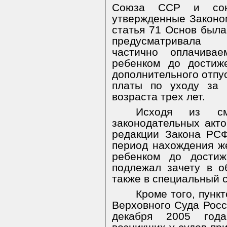
Союза ССР и союз
утвержденные Законо
статья 71 Основ была
предусматривала 
частично оплачива
ребенком до достиж
дополнительного отпу
платы по уходу за 
возраста трех лет.
Исходя из см
законодательных акт
редакции Закона РСФ
период нахождения ж
ребенком до достиж
подлежал зачету в 
также в специальный 
Кроме того, пунк
Верховного Суда Рос
декабря 2005 год