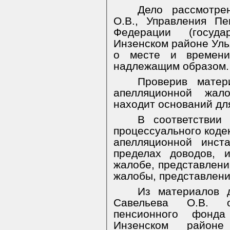
Дело рассмотре
О.В., Управления П
Федерации (госуда
Инзенском районе Уль
о месте и времени 
надлежащим образом.
Проверив матер
апелляционной жал
находит оснований дл
В соответствии 
процессуального коде
апелляционной инст
пределах доводов, 
жалобе, представлени
жалобы, представлени
Из материалов д
Савельева О.В. о
пенсионного фонд
Инзенском районе