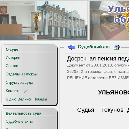
Судебный акт
О суде
Досрочная пенсия пед
История
Документ от 29.01.2013, опубли
Состав
36792, 2-я гражданская, о назн
Отделы и службы
РЕШЕНИЕ оставлено БЕЗ ИЗМ
Структура суда
Компетенция
УЛЬЯНОВ
К дню Великой Победы
Судья
То
Деятельность суда
Судебные акты