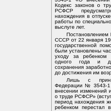
Кодекс законов о т
РСФСР предусматр
нахождения в отпуске
работы по специально
выслуге лет.
Постановлением 
СССР от 22 января 19
государственной по
были установлены час
уходу за ребенком 
одного года и до
сохранения заработно
до достижения им возр
Лишь с приня
Федерации № 3543-1 
внесении изменений и
о труде РСФСР» (вступ
период нахождения ж
ребенком перестал 