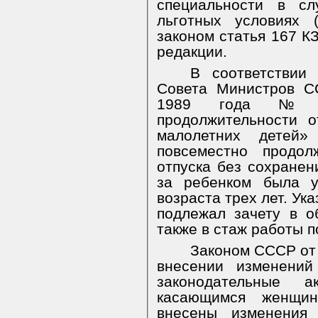
специальности в сл
льготных условиях 
законом статья 167 К
редакции.
В соответствии
Совета Министров С
1989 года № 
продолжительности 
малолетних детей
повсеместно продол
отпуска без сохранен
за ребенком была у
возраста трех лет. Ук
подлежал зачету в 
также в стаж работы п
Законом СССР от 
внесении изменений
законодательные 
касающимся женщи
внесены изменения 