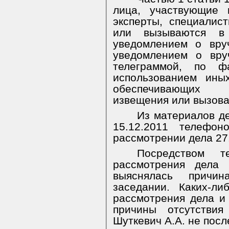
лица, участвующие 
эксперты, специалис
или вызываются в
уведомлением о вру
уведомлением о вру
телеграммой, по ф
использованием ины
обеспечивающих 
извещения или вызова 
Из материалов де
15.12.2011 телефо
рассмотрении дела 27
Посредством 
рассмотрения дела 
выяснялась причи
заседании. Каких-л
рассмотрения дела и
причины отсутстви
Шуткевич А.А. не посл