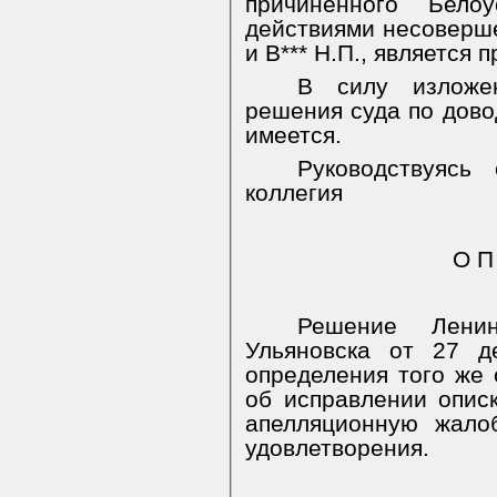
причиненного Бело
действиями несовершен
и В*** Н.П., является 
В силу изложе
решения суда по дов
имеется.
Руководствуясь
коллегия
О П
Решение Ленин
Ульяновска от 27 д
определения того же 
об исправлении описк
апелляционную жало
удовлетворения.