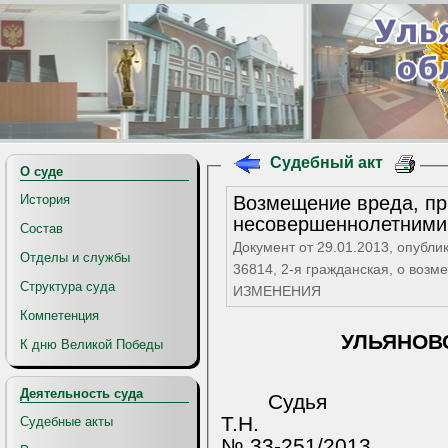
Судебный акт
О суде
Возмещение вреда, пр
История
несовершеннолетними
Состав
Документ от 29.01.2013, опубли
Отделы и службы
36814, 2-я гражданская, о во
Структура суда
ИЗМЕНЕНИЯ
Компетенция
УЛЬЯНОВ
К дню Великой Победы
Деятельность суда
Судья
Т.Н.
Судебные акты
№ 33-251/2013