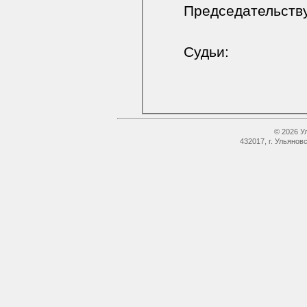
Председательст
Судьи:
© 2026 У
432017, г. Ульянов