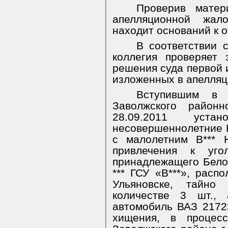
Проверив матер
апелляционной жал
находит оснований к 
В соответствии 
коллегия проверяет 
решения суда первой 
изложенных в апелляц
Вступившим в 
Заволжского районн
28.09.2011 устан
несовершеннолетние Ю*
с малолетним В*** 
привлечения к угол
принадлежащего Бело
*** ГСУ «В***», распо
Ульяновске, тайно
количестве 3 шт.,
автомобиль ВАЗ 21723
хищения, в процес