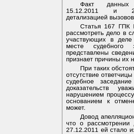
Факт данных 
15.12.2011 и 27.
детализацией вызовов
Статья 167 ГПК 
рассмотреть дело в сл
участвующих в деле
месте судебного 
представлены сведен
признает причины их 
При таких обстоя
отсутствие ответчицы 
судебное заседани
доказательств уваж
нарушением процессу
основанием к отмен
может.
Довод апелляцио
что о рассмотрении 
27.12.2011 ей стало и