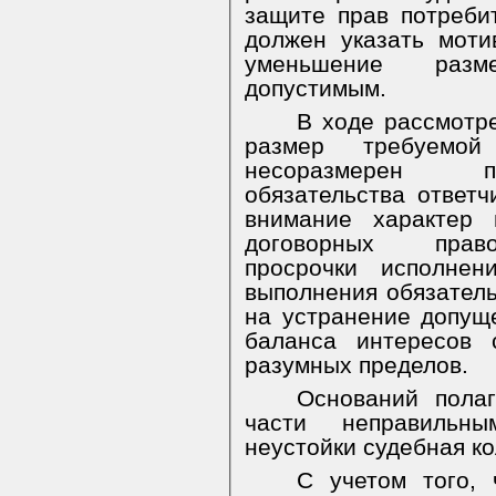
защите прав потреби
должен указать моти
уменьшение разм
допустимым.
В ходе рассмотре
размер требуемой
несоразмерен п
обязательства ответч
внимание характер 
договорных право
просрочки исполнен
выполнения обязатель
на устранение допущ
баланса интересов 
разумных пределов.
Оснований пола
части неправильн
неустойки судебная ко
С учетом того, 