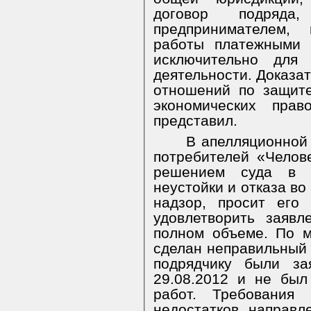
договор подряда,
предпринимателем,
работы платежными 
исключительно для 
деятельности. Доказат
отношений по защите
экономических прав
представил.
В апелляционной
потребителей «Челов
решением суда в 
неустойки и отказа во
надзор, просит его
удовлетворить заяв
полном объеме. По 
сделан неправильный 
подрядчику были за
29.08.2012 и не был
работ. Требования 
недостатков, направл