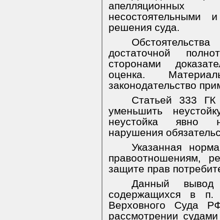
апелляционных
несостоятельными 
решения суда.
Обстоятельства
достаточной полно
сторонами доказат
оценка. Материа
законодательство при
Статьей 333 ГК
уменьшить неустойк
неустойка явно н
нарушения обязательс
Указанная норма
правоотношениям, р
защите прав потребит
Данный вывод 
содержащихся в п.
Верховного Суда 
рассмотрении судами