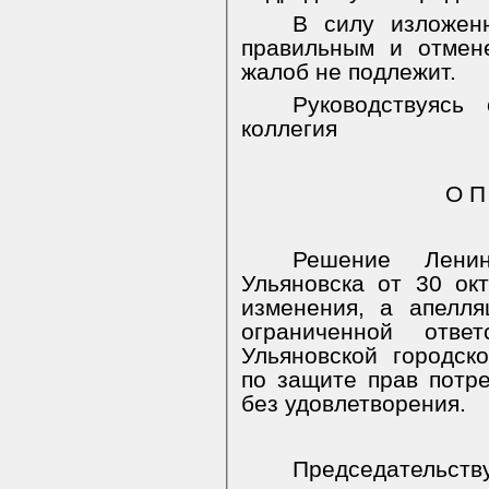
В силу изложенн
правильным и отмен
жалоб не подлежит.
Руководствуясь
коллегия
О П
Решение Ленин
Ульяновска от 30 ок
изменения, а апелл
ограниченной отве
Ульяновской городск
по защите прав потр
без удовлетворения.
Председательст