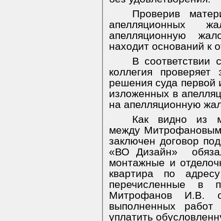
Проверив матер
апелляционных 
апелляционную жал
находит оснований к 
В соответствии 
коллегия проверяет 
решения суда первой 
изложенных в апелля
на апелляционную жал
Как видно из м
между Митрофановым
заключен договор по
«ВО Дизайн»
обяза
монтажные и отделоч
квартира по адресу:
перечисленные в п
Митрофанов И.В. о
выполненных работ 
уплатить обусловленн