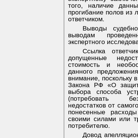
того, наличие данн
прогибание полов из 
ответчиком.
Выводы судебно
выводам проведен
экспертного исследова
Ссылка ответчи
допущенные недос
стоимость и необо
данного предложени
внимание, поскольку в
Закона РФ «О защит
выбора способа уст
(потребовать без
недостатков от самог
понесенные расходы
своими силами или т
потребителю.
Довод апелляцио