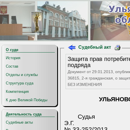
Судебный акт
О суде
Защита прав потребите
История
подряда
Состав
Документ от 29.01.2013, опубли
Отделы и службы
36815, 2-я гражданская, о защ
Структура суда
БЕЗ ИЗМЕНЕНИЯ
Компетенция
УЛЬЯНОВ
К дню Великой Победы
Деятельность суда
Судья
Э.Г.
Судебные акты
№ 33-252/2013