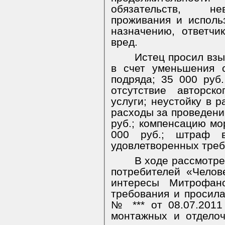
обязательств, не
проживания и испол
назначению, ответч
вред.
Истец просил взы
в счет уменьшения 
подряда; 35 000 руб
отсутствие авторск
услуги; неустойку в р
расходы за проведени
руб.; компенсацию мо
000 руб.; штраф 
удовлетворенных треб
В ходе рассмотре
потребителей «Челов
интересы Митрофано
требования и просила
№ *** от 08.07.2011
монтажных и отдело