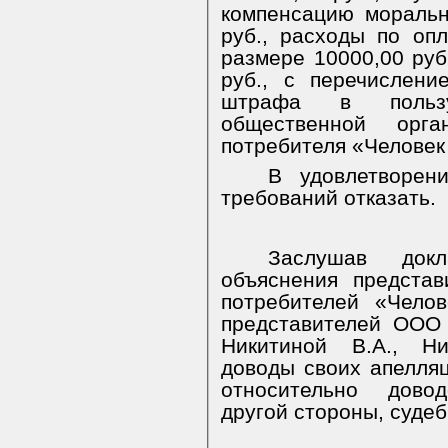
компенсацию моральн
руб., расходы по оп
размере 10000,00 руб
руб., с перечислен
штрафа в пользу
общественной орг
потребителя «Человек 
В удовлетворен
требований отказать.
Заслушав докл
объяснения предста
потребителей «Чело
представителей ООО
Никитиной В.А., Ни
доводы своих апелля
относительно дово
другой стороны, судеб