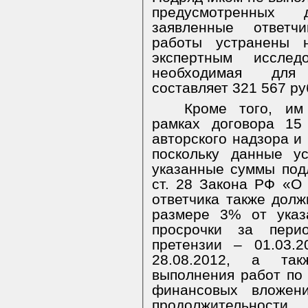
предусмотренных 
заявленные ответчи
работы устранены 
экспертным иссл
необходимая для 
составляет 321 567 ру
Кроме того, им
рамках договора 15
авторского надзора и 
поскольку данные у
указанные суммы под
ст. 28 Закона РФ «О
ответчика также долж
размере 3% от указ
просрочки за пери
претензии – 01.03.
28.08.2012, а та
выполнения работ по 
финансовых вложени
продолжительност