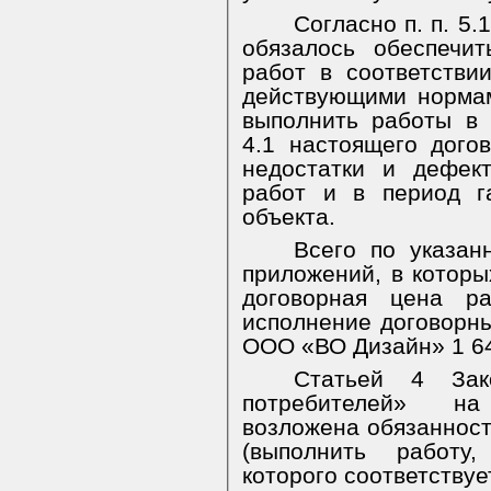
Согласно п. п. 5
обязалось обеспечи
работ в соответстви
действующими нормам
выполнить работы в 
4.1 настоящего дого
недостатки и дефек
работ и в период г
объекта.
Всего по указан
приложений, в которы
договорная цена р
исполнение договорны
ООО «ВО Дизайн» 1 641
Статьей 4 За
потребителей» на
возложена обязанност
(выполнить работу,
которого соответствуе