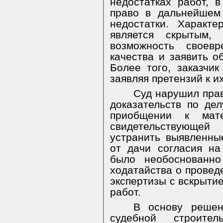
недостатках работ, 
право в дальнейшем
недостатки. Характ
является скрытым,
возможность своевр
качества и заявить о
Более того, заказчик
заявляя претензий к их
Суд нарушил прав
доказательств по де
приобщении к мате
свидетельствующе
устранить выявленны
от дачи согласия на
было необоснованно
ходатайства о провед
экспертизы с вскрыти
работ.
В основу решен
судебной строитель