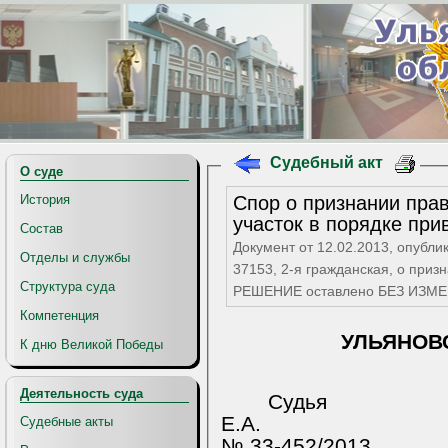
Судебный акт
О суде
Спор о признании пра
История
участок в порядке при
Состав
Документ от 12.02.2013, опубли
Отделы и службы
37153, 2-я гражданская, о призн
Структура суда
РЕШЕНИЕ оставлено БЕЗ ИЗМ
Компетенция
УЛЬЯНОВ
К дню Великой Победы
Деятельность суда
Судья
Е.А.
Судебные акты
№ 33-452/2013