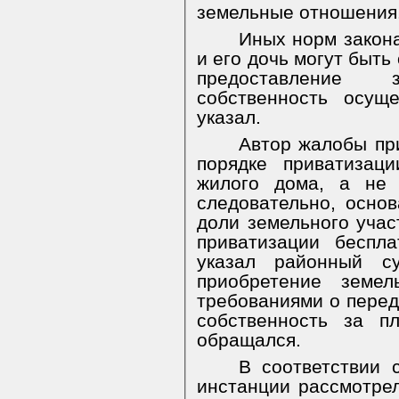
земельные отношения
Иных норм закона
и его дочь могут быть
предоставление
собственность осущ
указал.
Автор жалобы пр
порядке приватизац
жилого дома, а не 
следовательно, осно
доли земельного учас
приватизации беспл
указал районный с
приобретение земел
требованиями о перед
собственность за п
обращался.
В соответствии 
инстанции рассмотре