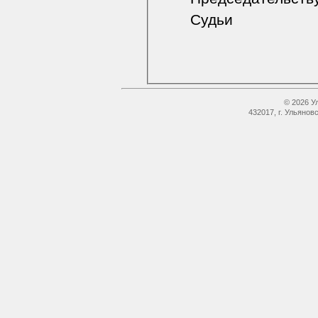
Судьи
© 2026 У
432017, г. Ульянов