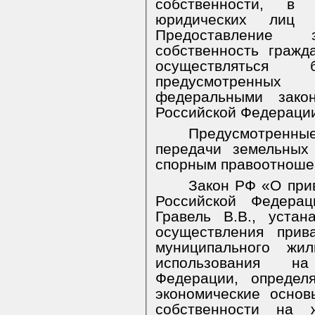
собственности, в
юридических лиц 
Предоставление
собственность граж
осуществляться
предусмотрен
федеральными зако
Российской Федераци
Предусмотренные
передачи земельных
спорным правоотноше
Закон РФ «О при
Российской Федерац
Гравель В.В., уста
осуществления прив
муниципального жи
использования на
Федерации, определ
экономические осно
собственности на 