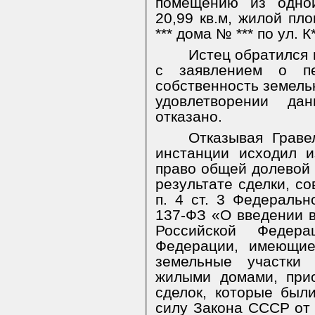
помещению из одно
20,99 кв.м, жилой пл
*** дома № *** по ул. К*
Истец обратился 
с заявлением о п
собственность земельно
удовлетворении да
отказано.
Отказывая Граве
инстанции исходил и
право общей долевой 
результате сделки, со
п. 4 ст. 3 Федеральн
137-ФЗ «О введении в
Российской Федера
Федерации, имеющие
земельные участки
жилыми домами, при
сделок, которые был
силу Закона СССР от 