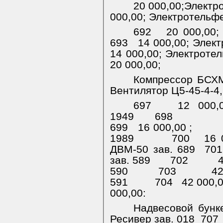
20 000,00;Электр
000,00;
Электротельфе
692
20 000,00;
693
14 000,00; Элект
14 000,00;
Электротел
20 000,00;
Компрессор БСХМ
Вентилятор Ц5-45-4-4,
697
12 000
1949
698
699
16 000,00 ;
1989
700
16 
ДВМ-50 зав. 689
701
зав. 589
702
590
703
42
591
704
42 000,
000,00:
Надвесовой бунк
Ресивер зав. 018
707