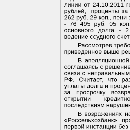
линии от 24.10.2011 г
рублей,
проценты за 
262 руб. 29 коп., пен
- 76 495 руб. 05 коп
основного долга - 
ведение ссудного счета
Рассмотрев требо
приведенное выше ре
В апелляционной
соглашаясь с решение
связи с неправильным
РФ. Считает, что ра
уплаты долга и процен
за просрочку возвр
открытии кредит
последствиям нарушен
В возражениях н
«Россельхозбанк» п
первой инстанции без