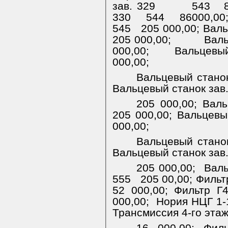
зав. 329
543
330
544
86000,00
545
205 000,00; Валь
205 000,00;
Валь
000,00;
Вальцевый
000,00;
Вальцевый станок
Вальцевый станок зав
205 000,00; Валь
205 000,00; Вальцевы
000,00;
Вальцевый станок
Вальцевый станок зав
205 000,00;
Валь
555
205 00,00; Фильт
52 000,00;
Фильтр Г4
000,00;
Нория НЦГ 1-
Трансмиссия 4-го эта