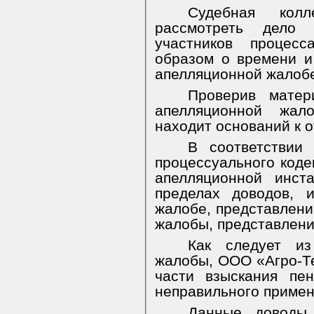
Судебная колл
рассмотреть дело 
участников процес
образом о времени и
апелляционной жалоб
Проверив матер
апелляционной жал
находит оснований к 
В соответствии 
процессуального коде
апелляционной инст
пределах доводов, 
жалобе, представлени
жалобы, представлени
Как следует из
жалобы, ООО «Агро-Т
части взыскания пе
неправильного примене
Данные доводы 