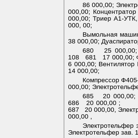
86 000,00;
Электр
000,00;
Концентратор
000,00; Триер А1-УТК,
000, 00;
Вымольная машин
38 000,00;
Дуаспиратор
680
25 000,00
108
681
17 000,00;
6 000,00; Вентилятор 
14 000,00;
Компрессор Ф405-
000,00;
Электротельфе
685
20 000,00;
686
20 000,00 ;
687
20 000,00,
Элект
000,00 ,
Электротельфер з
Электротельфер зав. 