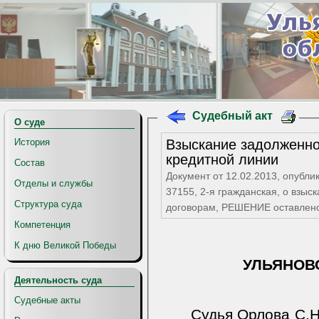
Судебный акт
О суде
Взыскание задолженно
История
кредитной линии
Состав
Документ от 12.02.2013, опубли
Отделы и службы
37155, 2-я гражданская, о взы
Структура суда
договорам, РЕШЕНИЕ оставле
Компетенция
К дню Великой Победы
УЛЬЯНОВ
Деятельность суда
Судебные акты
Судья Орлова С.Н