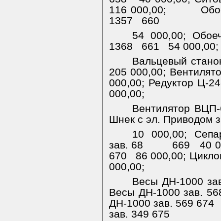
116 000,00;
Обо
1357
660
54 000,00;
Обое
1368
661
54 000,00;
Вальцевый стано
205 000,00; Вентилят
000,00;
Редуктор Ц-24
000,00;
Вентилятор ВЦП-
Шнек с эл. Приводом з
10 000,00;
Сепа
зав. 68
669
40 
670
86 000,00; Цикло
000,00;
Весы ДН-1000 зав
Весы ДН-1000 зав. 56
ДН-1000 зав. 569
674
зав. 349
675