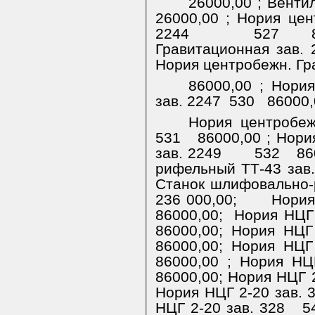
26000,00 ;
Вентил
26000,00 ;
Нория цен
2244
527
Гравитационная зав. 
Нория центробежн. Гр
86000,00 ;
Нория
зав. 2247
530
86000,
Нория центробеж
531
86000,00 ;
Нори
зав. 2249
532
86
рифельный ТТ-43 зав.
Станок шлифовально-
236 000,00;
Нория
86000,00;
Нория НЦГ 
86000,00; Нория НЦГ
86000,00; Нория НЦГ
86000,00 ; Нория НЦ
86000,00; Нория НЦГ 2
Нория НЦГ 2-20 зав. 
НЦГ 2-20 зав. 328
5