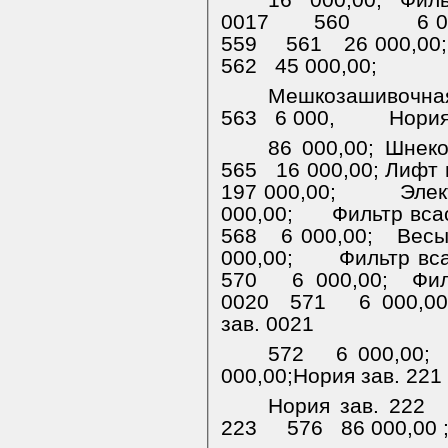
16 000,00;
Фил
0017
560
6 0
559
561
26 000,00
562
45 000,00;
Мешкозашивочная
563
6 000,
Нория
86 000,00;
Шнеко
565
16 000,00; Лифт
197 000,00;
Элек
000,00;
Фильтр вса
568
6 000,00;
Весы
000,00;
Фильтр вс
570
6 000,00;
Фил
0020
571
6 000,0
зав. 0021
572
6 000,00;
000,00;Нория зав. 221
Нория зав. 222
223
576
86 000,00 