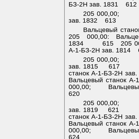
БЗ-2Н зав. 1831
612
205 000,00;
зав. 1832
613
Вальцевый станок
205 000,00: Вальце
1834
615
205 0
А-1-БЗ-2Н зав. 1814
205 000,00;
зав. 1815
617
станок А-1-БЗ-2Н зав.
Вальцевый станок А-1
000,00;
Вальцевый
620
205 000,00;
зав. 1819
621
станок А-1-БЗ-2Н зав.
Вальцевый станок А-1
000,00;
Вальцевый
624