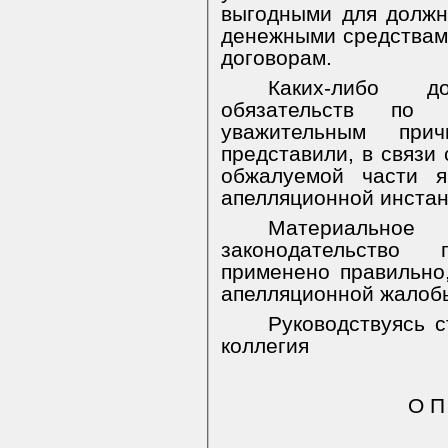
выгодными для должн
денежными средствам
договорам.
Каких-либо до
обязательств по 
уважительным при
представили, в связи 
обжалуемой части я
апелляционной инстан
Материально
законодательство
применено правильно
апелляционной жалобы
Руководствуясь 
коллегия
О П