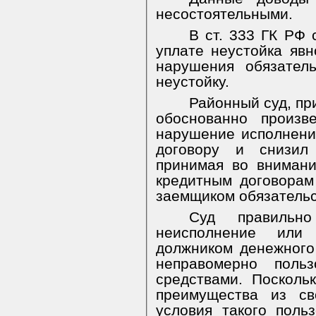
несостоятельными.
В ст. 333 ГК РФ 
уплате неустойка яв
нарушения обязател
неустойку.
Районный суд, пр
обоснованно произв
нарушение исполнени
договору и снизил
принимая во внимани
кредитным договора
заемщиком обязательс
Суд правильн
неисполнение или
должником денежного
неправомерно поль
средствами. Посколь
преимущества из св
условия такого поль