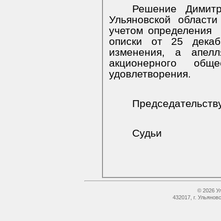
Решение Димитро
Ульяновской област
учетом определения
описки от 25 декаб
изменения, а апелл
акционерного общ
удовлетворения.
Председательст
Судьи
© 2026 У
432017, г. Ульянов