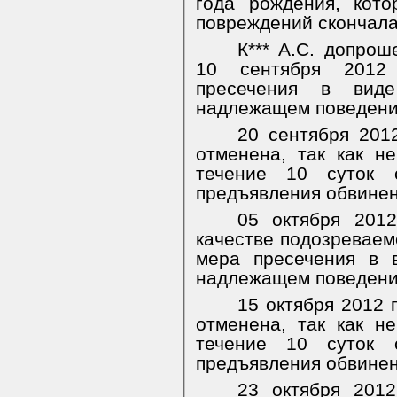
года рождения, кот
повреждений скончала
К*** А.С. допрош
10 сентября 2012
пресечения в вид
надлежащем поведени
20 сентября 201
отменена, так как н
течение 10 суток с
предъявления обвинен
05 октября 2012
качестве подозреваем
мера пресечения в 
надлежащем поведени
15 октября 2012 
отменена, так как н
течение 10 суток с
предъявления обвинен
23 октября 2012