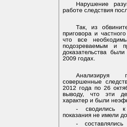
Нарушение разу
работе следствия посл
Так, из обвинит
приговора и частного
что все необходимы
подозреваемым и п
доказательства были
2009 годах.
Анализируя п
совершенные следст
2012 года по 26 октя
выводу, что эти д
характер и были неэф
- сводились к
показания не имели д
- составлялис