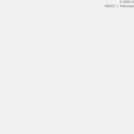
© 2026 У
432017, г. Ульянов