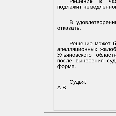
Решение в час
подлежит немедленно
В удовлетворени
отказать.
Решение может б
апелляционных жало
Ульяновского облас
после вынесения су
форме.
Судья:
А.В.