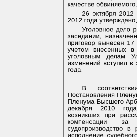
качестве обвиняемого
26 октября 2012 
2012 года утверждено
Уголовное дело 
заседании, назначен
приговор вынесен 17 
учетом внесенных в
уголовным делам Ул
изменений вступил в 
года.
В соответст
Постановления Плену
Пленума Высшего Арб
декабря 2010 год
возникших при расс
компенсации з
судопроизводство в
исполнение судебног