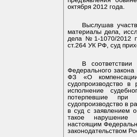
предъявления обвине
октября 2012 года.
Выслушав участв
материалы дела, исс
дела №1-1070/2012 п
ст.264 УК РФ, суд при
В соответствии
Федерального закона 
ФЗ «О компенсаци
судопроизводство в
исполнение судебн
потерпевшие при
судопроизводство в р
в суд с заявлением 
такое нарушение 
настоящим Федеральн
законодательством Ро