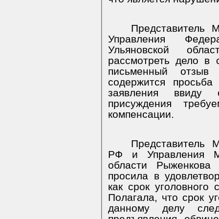
Представитель 
Управления Федер
Ульяновской обла
рассмотреть дело в 
письменный отзыв
содержится просьба
заявления ввиду 
присуждения требу
компенсации.
Представитель М
РФ и Управления М
области Рыженкова 
просила в удовлетвор
как срок уголовного 
Полагала, что срок у
данному делу сле