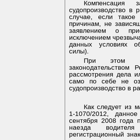
Компенсация 
судопроизводство в 
случае, если такое
причинам, не завися
заявлением о при
исключением чрезвыч
данных условиях об
силы).
При этом на
законодательством 
рассмотрения дела и
само по себе не оз
судопроизводство в р
Как следует из 
1-1070/2012, данно
сентября 2008 года 
наезда водителя
регистрационный знак 