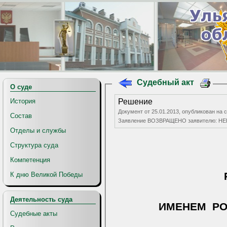
Судебный акт
О суде
История
Решение
Документ от 25.01.2013, опубликован на с
Состав
Заявление ВОЗВРАЩЕНО заявителю: 
Отделы и службы
Структура суда
Компетенция
К дню Великой Победы
Деятельность суда
ИМЕНЕМ
Р
Судебные акты