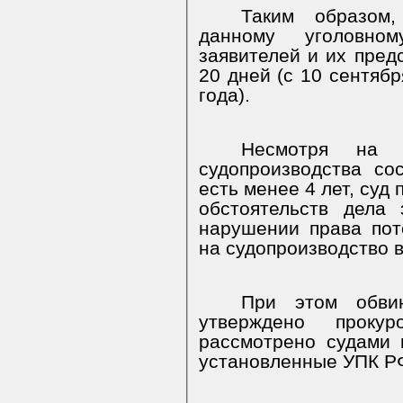
Таким образом,
данному уголовно
заявителей и их пред
20 дней (с 10 сентябр
года).
Несмотря на 
судопроизводства со
есть менее 4 лет, суд 
обстоятельств дела 
нарушении права пот
на судопроизводство в
При этом обви
утверждено проку
рассмотрено судами 
установленные УПК РФ