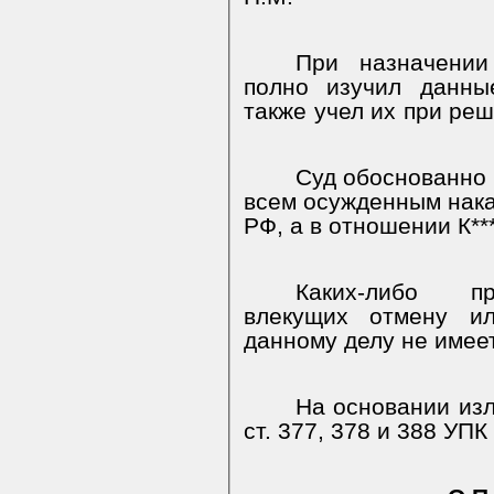
При назначении
полно изучил данны
также учел их при реш
Суд обоснованно 
всем осужденным нака
РФ, а в отношении К***
Каких-либо пр
влекущих отмену ил
данному делу не имее
На основании изл
ст. 377, 378 и 388 УП