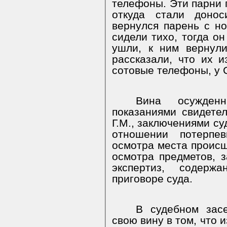
телефоны. Эти парни 
откуда стали донос
вернулся парень с н
сидели тихо, тогда он
ушли, к ним вернулис
рассказали, что их и
сотовые телефоны, у С
Вина осужденн
показаниями свидетеле
Г.М., заключениями су
отношении потерпев
осмотра места происш
осмотра предметов, 
экспертиз, содерж
приговоре суда.
В судебном зас
свою вину в том, что 