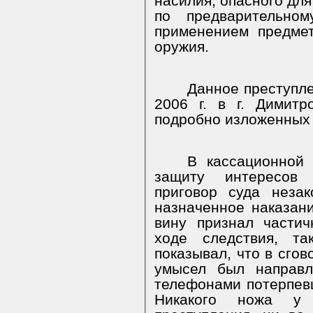
насилия, опасного для
по предварительно
применением предмет
оружия.
Данное преступл
2006 г. в г. Димитр
подробно изложенных 
В кассационной
защиту интересов 
приговор суда неза
назначенное наказани
вину признал частич
ходе следствия, т
показывал, что в сгово
умысел был направл
телефонами потерпев
Никакого ножа у