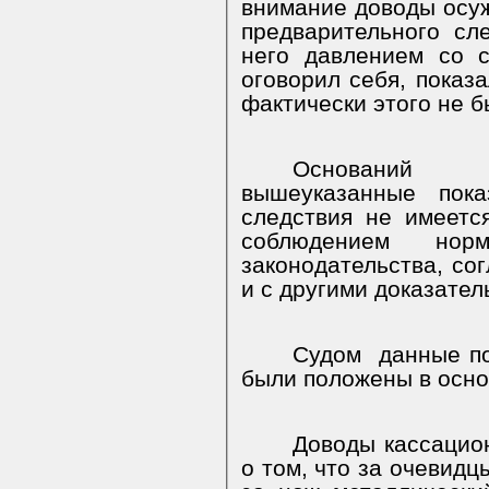
внимание доводы осужд
предварительного сл
него давлением со 
оговорил себя, показ
фактически этого не б
Оснований 
вышеуказанные пок
следствия не имеетс
соблюдением норм 
законодательства, сог
и с другими доказател
Судом
данные по
были положены в осно
Доводы кассацио
о том, что за очевид