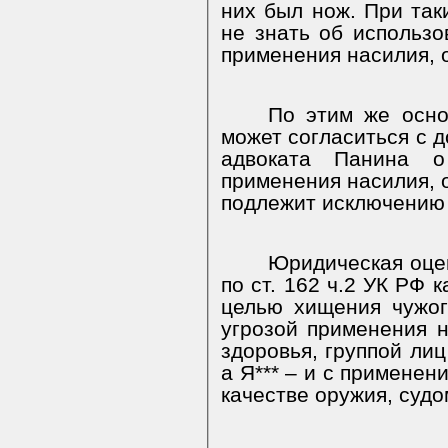
них был нож. При таки
не знать об использо
применения насилия, о
По этим же осно
может согласиться с 
адвоката Панина о
применения насилия, о
подлежит исключению 
Юридическая оце
по ст. 162 ч.2 УК РФ 
целью хищения чужо
угрозой применения н
здоровья, группой лиц
а Я*** – и с применен
качестве оружия, судо