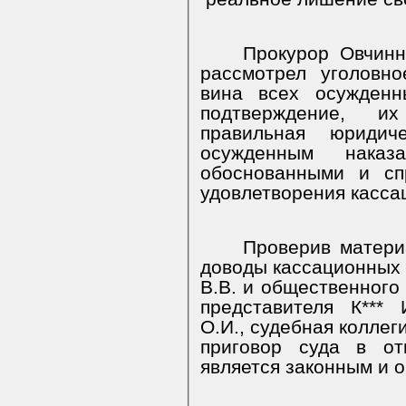
Прокурор Овчинн
рассмотрел уголовн
вина всех осужденн
подтверждение, и
правильная юридич
осужденным наказ
обоснованными и сп
удовлетворения касса
Проверив матери
доводы кассационных 
В.В. и общественного 
представителя К*** 
О.И., судебная коллег
приговор суда в отн
является законным и 